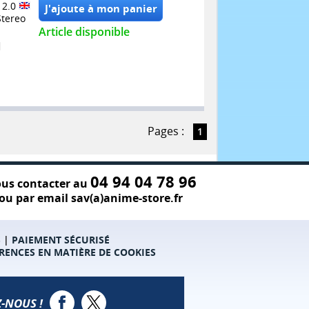
 2.0
Stereo
Article disponible
Pages :
1
04 94 04 78 96
us contacter au
ou par email sav(a)anime-store.fr
S
|
PAIEMENT SÉCURISÉ
RENCES EN MATIÈRE DE COOKIES
-NOUS !