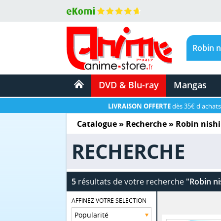
DVD & Blu-ray
Mangas
LIVRAISON OFFERTE
dès 35€ d'achats
Catalogue
» Recherche »
Robin nishi
RECHERCHE
5
résultats de votre recherche
"Robin ni
AFFINEZ VOTRE SELECTION