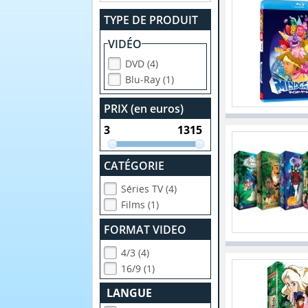
TYPE DE PRODUIT
VIDÉO
DVD (4)
Blu-Ray (1)
PRIX (en euros)
CATÉGORIE
Séries TV (4)
Films (1)
FORMAT VIDEO
4/3 (4)
16/9 (1)
LANGUE