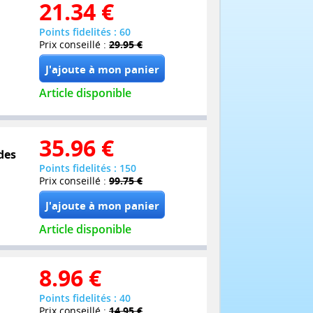
21.34
€
Points fidelités : 60
Prix conseillé :
29.95 €
Article disponible
35.96
€
des
Points fidelités : 150
Prix conseillé :
99.75 €
Article disponible
8.96
€
Points fidelités : 40
Prix conseillé :
14.95 €