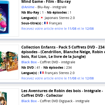
Mind Game - Film - Blu-ray
@Anime
- Blu-Ray - intégrale
Nb Blu-Ray :
1 -
Nb épisodes :
1
Langue(s) :
Japonais Stereo 2.0
Sous-titre(s) :
Français
Recevez votre article entre le
11/08
et le
12/08
Collection Enfants - Pack 5 Coffrets DVD - 234
épisodes - (Cendrillon, Blanche Neige, Robin 
bois, Roi Lion, Le livre de la Jungle)
Black Box
- Coffret DVD - intégrale
Nb DVD :
41 -
Nb épisodes :
234
Langue(s) :
Français Stereo 2.0
Recevez votre article entre le
11/08
et le
12/08
Les Aventures de Robin des bois - Intégrale -
Coffret DVD - Collector
Black Box
- Coffret DVD Digipack - intégrale