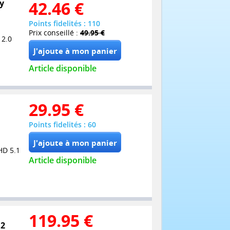
y
42.46
€
Points fidelités : 110
Prix conseillé :
49.95 €
 2.0
Article disponible
29.95
€
Points fidelités : 60
HD 5.1
Article disponible
119.95
€
 2