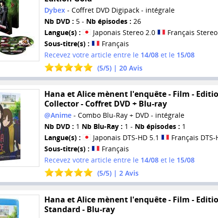
Dybex
- Coffret DVD Digipack - intégrale
Nb DVD :
5 -
Nb épisodes :
26
Langue(s) :
Japonais Stereo 2.0
Français Stereo
Sous-titre(s) :
Français
Recevez votre article entre le
14/08
et le
15/08
(
5
/
5
) |
20
Avis
Hana et Alice mènent l'enquête - Film - Editi
Collector - Coffret DVD + Blu-ray
@Anime
- Combo Blu-Ray + DVD - intégrale
Nb DVD :
1
Nb Blu-Ray :
1 -
Nb épisodes :
1
Langue(s) :
Japonais DTS-HD 5.1
Français DTS-
Sous-titre(s) :
Français
Recevez votre article entre le
14/08
et le
15/08
(
5
/
5
) |
2
Avis
Hana et Alice mènent l'enquête - Film - Editi
Standard - Blu-ray