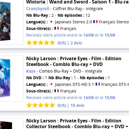
Wistoria : Wand and Sword - Saison 1 - Blu-ra
Crunchyroll
- Coffret Blu-Ray - intégrale
Nb Blu-Ray :
2 -
Nb épisodes :
12
Langue(s) :
Japonais Stereo 2.0
Français Stereo
Sous-titre(s) :
Français
Recevez votre article entre le
14/08
et le
15/08
(
5
/
5
) |
2
Avis
Nicky Larson : Private Eyes - Film - Edition
Steelbook - Comblo Blu-ray + DVD
Kaze
- Combo Blu-Ray + DVD - intégrale
Nb DVD :
1
Nb Blu-Ray :
1 -
Nb épisodes :
1
Langue(s) :
Japonais DTS-HD 5.1
Français DTS-
Sous-titre(s) :
Français
Recevez votre article entre le
14/08
et le
15/08
(
5
/
5
) |
10
Avis
Nicky Larson : Private Eyes - Film - Edition
Collector Steelbook - Comblo Blu-ray + DVD +