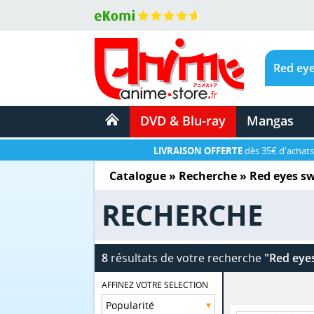
DVD & Blu-ray
Mangas
LIVRAISON OFFERTE
dès 35€ d'achats
Catalogue
» Recherche »
Red eyes s
RECHERCHE
8
résultats de votre recherche
"Red eye
AFFINEZ VOTRE SELECTION