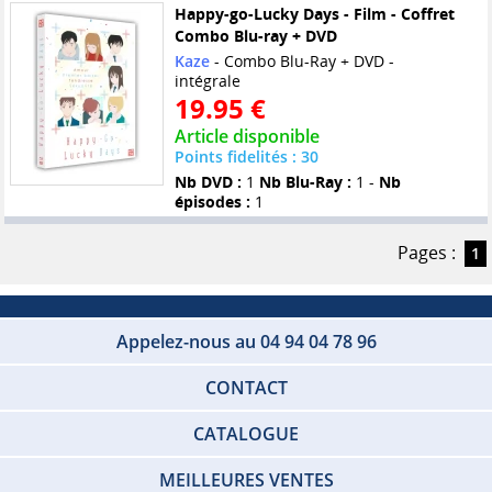
Happy-go-Lucky Days - Film - Coffret
Combo Blu-ray + DVD
Kaze
- Combo Blu-Ray + DVD -
intégrale
19.95 €
Article disponible
Points fidelités : 30
Nb DVD :
1
Nb Blu-Ray :
1 -
Nb
épisodes :
1
Pages :
1
Appelez-nous au 04 94 04 78 96
CONTACT
CATALOGUE
MEILLEURES VENTES