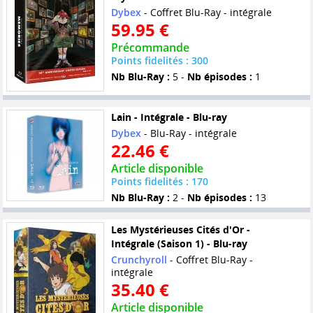
Dybex
- Coffret Blu-Ray - intégrale
59.95 €
Précommande
Points fidelités : 300
Nb Blu-Ray :
5 -
Nb épisodes :
1
Lain - Intégrale - Blu-ray
Dybex
- Blu-Ray - intégrale
22.46 €
Article disponible
Points fidelités : 170
Nb Blu-Ray :
2 -
Nb épisodes :
13
Les Mystérieuses Cités d'Or -
Intégrale (Saison 1) - Blu-ray
Crunchyroll
- Coffret Blu-Ray -
intégrale
35.40 €
Article disponible