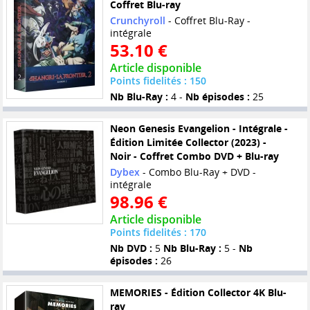
Coffret Blu-ray
Crunchyroll
- Coffret Blu-Ray -
intégrale
53.10 €
Article disponible
Points fidelités : 150
Nb Blu-Ray :
4 -
Nb épisodes :
25
Neon Genesis Evangelion - Intégrale -
Édition Limitée Collector (2023) -
Noir - Coffret Combo DVD + Blu-ray
Dybex
- Combo Blu-Ray + DVD -
intégrale
98.96 €
Article disponible
Points fidelités : 170
Nb DVD :
5
Nb Blu-Ray :
5 -
Nb
épisodes :
26
MEMORIES - Édition Collector 4K Blu-
ray