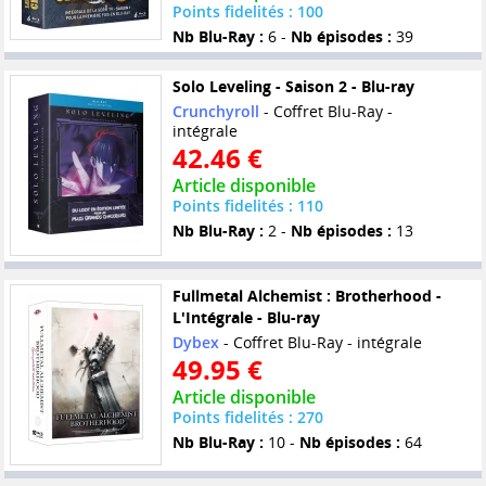
Points fidelités : 100
Nb Blu-Ray :
6 -
Nb épisodes :
39
Solo Leveling - Saison 2 - Blu-ray
Crunchyroll
- Coffret Blu-Ray -
intégrale
42.46 €
Article disponible
Points fidelités : 110
Nb Blu-Ray :
2 -
Nb épisodes :
13
Fullmetal Alchemist : Brotherhood -
L'Intégrale - Blu-ray
Dybex
- Coffret Blu-Ray - intégrale
49.95 €
Article disponible
Points fidelités : 270
Nb Blu-Ray :
10 -
Nb épisodes :
64