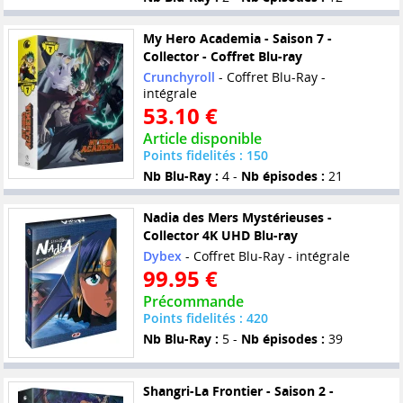
My Hero Academia - Saison 7 -
Collector - Coffret Blu-ray
Crunchyroll
- Coffret Blu-Ray -
intégrale
53.10 €
Article disponible
Points fidelités : 150
Nb Blu-Ray :
4 -
Nb épisodes :
21
Nadia des Mers Mystérieuses -
Collector 4K UHD Blu-ray
Dybex
- Coffret Blu-Ray - intégrale
99.95 €
Précommande
Points fidelités : 420
Nb Blu-Ray :
5 -
Nb épisodes :
39
Shangri-La Frontier - Saison 2 -