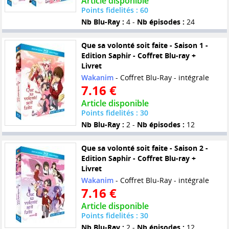
Article disponible
Points fidelités : 60
Nb Blu-Ray :
4 -
Nb épisodes :
24
Que sa volonté soit faite - Saison 1 -
Edition Saphir - Coffret Blu-ray +
Livret
Wakanim
- Coffret Blu-Ray - intégrale
7.16 €
Article disponible
Points fidelités : 30
Nb Blu-Ray :
2 -
Nb épisodes :
12
Que sa volonté soit faite - Saison 2 -
Edition Saphir - Coffret Blu-ray +
Livret
Wakanim
- Coffret Blu-Ray - intégrale
7.16 €
Article disponible
Points fidelités : 30
Nb Blu-Ray :
2 -
Nb épisodes :
12