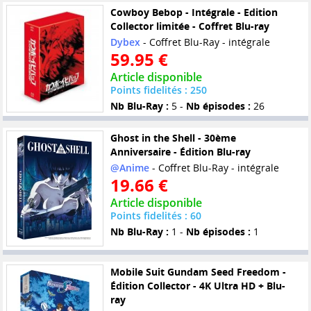
Cowboy Bebop - Intégrale - Edition
Collector limitée - Coffret Blu-ray
Dybex
- Coffret Blu-Ray - intégrale
59.95 €
Article disponible
Points fidelités : 250
Nb Blu-Ray :
5 -
Nb épisodes :
26
Ghost in the Shell - 30ème
Anniversaire - Édition Blu-ray
@Anime
- Coffret Blu-Ray - intégrale
19.66 €
Article disponible
Points fidelités : 60
Nb Blu-Ray :
1 -
Nb épisodes :
1
Mobile Suit Gundam Seed Freedom -
Édition Collector - 4K Ultra HD + Blu-
ray