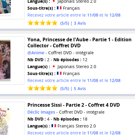
Langue(s) :
Japonais Stereo 2.0
Sous-titre(s) :
Français
Recevez votre article entre le
11/08
et le
12/08
(
5
/
5
) |
3
Avis
Yona, Princesse de l'Aube - Partie 1 - Edition
Collector - Coffret DVD
@Anime
- Coffret DVD - intégrale
Nb DVD :
2 -
Nb épisodes :
12
Langue(s) :
Japonais Stereo 2.0
Sous-titre(s) :
Français
Recevez votre article entre le
11/08
et le
12/08
(
5
/
5
) |
5
Avis
Princesse Sissi - Partie 2 - Coffret 4 DVD
Déclic Images
- Coffret DVD - intégrale
Nb DVD :
4 -
Nb épisodes :
18
Langue(s) :
Français Stereo 2.0
Recevez votre article entre le
11/08
et le
12/08