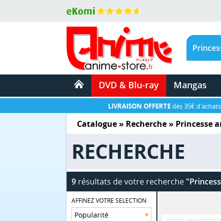
DVD & Blu-ray
Mangas
LIVRAISON OFFERTE
dès 35€ d'achats
Catalogue
» Recherche »
Princesse a
RECHERCHE
9
résultats de votre recherche
"Princess
AFFINEZ VOTRE SELECTION