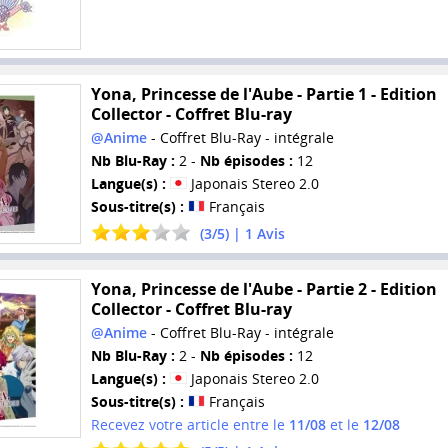
Yona, Princesse de l'Aube - Partie 1 - Edition
Collector - Coffret Blu-ray
@Anime
- Coffret Blu-Ray - intégrale
Nb Blu-Ray :
2 -
Nb épisodes :
12
Langue(s) :
Japonais Stereo 2.0
Sous-titre(s) :
Français
(
3
/
5
) |
1
Avis
Yona, Princesse de l'Aube - Partie 2 - Edition
Collector - Coffret Blu-ray
@Anime
- Coffret Blu-Ray - intégrale
Nb Blu-Ray :
2 -
Nb épisodes :
12
Langue(s) :
Japonais Stereo 2.0
Sous-titre(s) :
Français
Recevez votre article entre le
11/08
et le
12/08