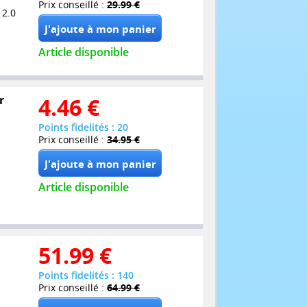
Prix conseillé :
29.99 €
 2.0
Article disponible
r
4.46
€
Points fidelités : 20
Prix conseillé :
34.95 €
Article disponible
51.99
€
Points fidelités : 140
Prix conseillé :
64.99 €