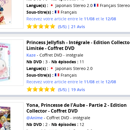
Langue(s) :
Japonais Stereo 2.0
Français Stereo
Sous-titre(s) :
Français
Recevez votre article entre le
11/08
et le
12/08
(
5
/
5
) |
21
Avis
Princess Jellyfish - Intégrale - Edition Collecto
Limitée - Coffret DVD
Kaze
- Coffret DVD - intégrale
Nb DVD :
3 -
Nb épisodes :
11
Langue(s) :
Japonais Stereo 2.0
Sous-titre(s) :
Français
Recevez votre article entre le
11/08
et le
12/08
(
5
/
5
) |
19
Avis
Yona, Princesse de l'Aube - Partie 2 - Edition
Collector - Coffret DVD
@Anime
- Coffret DVD - intégrale
Nb DVD :
2 -
Nb épisodes :
12