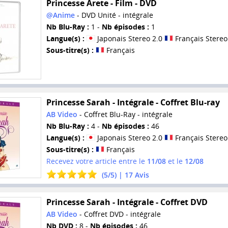
Princesse Arete - Film - DVD
@Anime
- DVD Unité - intégrale
Nb Blu-Ray :
1 -
Nb épisodes :
1
Langue(s) :
Japonais Stereo 2.0
Français Stereo
Sous-titre(s) :
Français
Princesse Sarah - Intégrale - Coffret Blu-ray
AB Video
- Coffret Blu-Ray - intégrale
Nb Blu-Ray :
4 -
Nb épisodes :
46
Langue(s) :
Japonais Stereo 2.0
Français Stereo
Sous-titre(s) :
Français
Recevez votre article entre le
11/08
et le
12/08
(
5
/
5
) |
17
Avis
Princesse Sarah - Intégrale - Coffret DVD
AB Video
- Coffret DVD - intégrale
Nb DVD :
8 -
Nb épisodes :
46