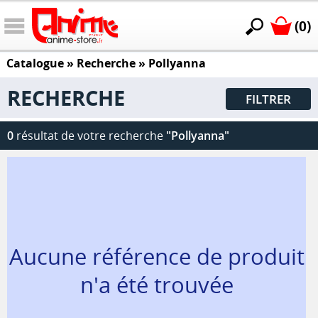
(0)
Catalogue
» Recherche »
Pollyanna
RECHERCHE
FILTRER
0
résultat de votre recherche
"Pollyanna"
Aucune référence de produit
n'a été trouvée