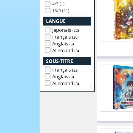
4/3 (1)
16/9 (21)
LANGUE
Japonais
(22)
Français
(20)
Anglais
(5)
Allemand
(3)
SOUS-TITRE
Français
(22)
Anglais
(3)
Allemand
(3)