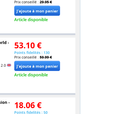
Prix conseillé :
29.95 €
Article disponible
rld -
53.10
€
Points fidelités : 130
Prix conseillé :
59.99 €
 2.0
Article disponible
ion -
18.06
€
Points fidelités : 50