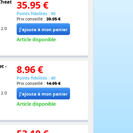
 Cheat
35.95
€
Points fidelités : 90
Prix conseillé :
39.95 €
 2.0
Article disponible
et -
8.96
€
Points fidelités : 40
Prix conseillé :
14.95 €
 2.0
Article disponible