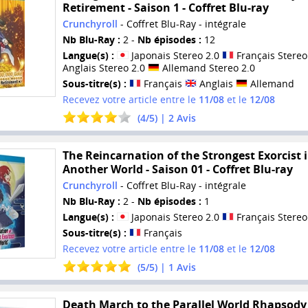
Retirement - Saison 1 - Coffret Blu-ray
Crunchyroll
- Coffret Blu-Ray - intégrale
Nb Blu-Ray :
2 -
Nb épisodes :
12
Langue(s) :
Japonais Stereo 2.0
Français Stereo
Anglais Stereo 2.0
Allemand Stereo 2.0
Sous-titre(s) :
Français
Anglais
Allemand
Recevez votre article entre le
11/08
et le
12/08
(
4
/
5
) |
2
Avis
The Reincarnation of the Strongest Exorcist 
Another World - Saison 01 - Coffret Blu-ray
Crunchyroll
- Coffret Blu-Ray - intégrale
Nb Blu-Ray :
2 -
Nb épisodes :
1
Langue(s) :
Japonais Stereo 2.0
Français Stereo
Sous-titre(s) :
Français
Recevez votre article entre le
11/08
et le
12/08
(
5
/
5
) |
1
Avis
Death March to the Parallel World Rhapsody 