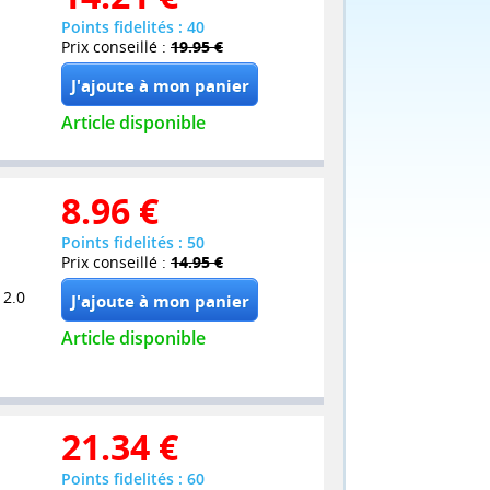
Points fidelités : 40
Prix conseillé :
19.95 €
Article disponible
8.96
€
Points fidelités : 50
Prix conseillé :
14.95 €
 2.0
Article disponible
21.34
€
Points fidelités : 60