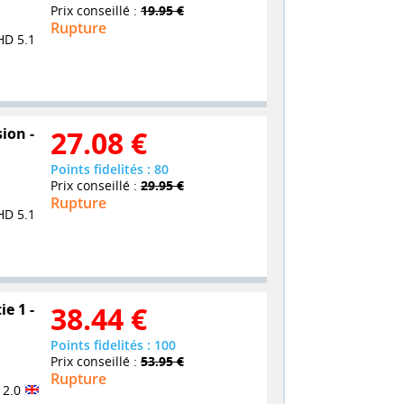
Prix conseillé :
19.95 €
Rupture
HD 5.1
ion -
27.08
€
Points fidelités : 80
Prix conseillé :
29.95 €
Rupture
HD 5.1
ie 1 -
38.44
€
Points fidelités : 100
Prix conseillé :
53.95 €
Rupture
 2.0