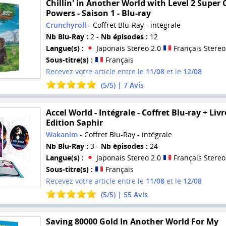
Chillin' in Another World with Level 2 Super
Powers - Saison 1 - Blu-ray
Crunchyroll
- Coffret Blu-Ray - intégrale
Nb Blu-Ray :
2 -
Nb épisodes :
12
Langue(s) :
Japonais Stereo 2.0
Français Stereo
Sous-titre(s) :
Français
Recevez votre article entre le
11/08
et le
12/08
(
5
/
5
) |
7
Avis
Accel World - Intégrale - Coffret Blu-ray + Livr
Edition Saphir
Wakanim
- Coffret Blu-Ray - intégrale
Nb Blu-Ray :
3 -
Nb épisodes :
24
Langue(s) :
Japonais Stereo 2.0
Français Stereo
Sous-titre(s) :
Français
Recevez votre article entre le
11/08
et le
12/08
(
5
/
5
) |
55
Avis
Saving 80000 Gold In Another World For My