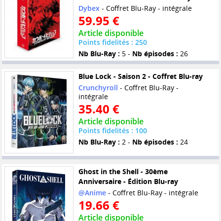
Dybex
- Coffret Blu-Ray - intégrale
59.95 €
Article disponible
Points fidelités : 250
Nb Blu-Ray :
5 -
Nb épisodes :
26
Blue Lock - Saison 2 - Coffret Blu-ray
Crunchyroll
- Coffret Blu-Ray -
intégrale
35.40 €
Article disponible
Points fidelités : 100
Nb Blu-Ray :
2 -
Nb épisodes :
24
Ghost in the Shell - 30ème
Anniversaire - Édition Blu-ray
@Anime
- Coffret Blu-Ray - intégrale
19.66 €
Article disponible