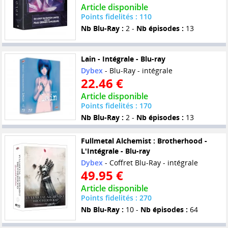
Article disponible
Points fidelités : 110
Nb Blu-Ray :
2 -
Nb épisodes :
13
Lain - Intégrale - Blu-ray
Dybex
- Blu-Ray - intégrale
22.46 €
Article disponible
Points fidelités : 170
Nb Blu-Ray :
2 -
Nb épisodes :
13
Fullmetal Alchemist : Brotherhood -
L'Intégrale - Blu-ray
Dybex
- Coffret Blu-Ray - intégrale
49.95 €
Article disponible
Points fidelités : 270
Nb Blu-Ray :
10 -
Nb épisodes :
64