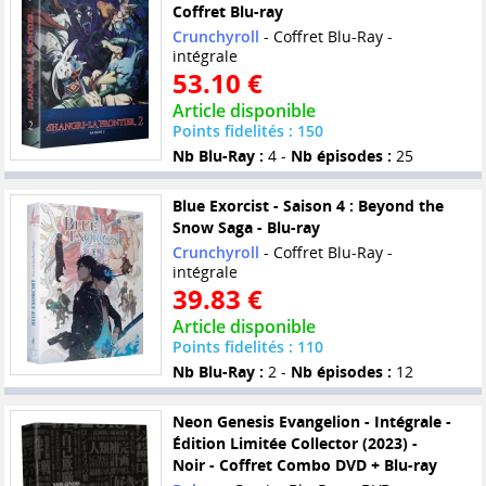
Coffret Blu-ray
Crunchyroll
- Coffret Blu-Ray -
intégrale
53.10 €
Article disponible
Points fidelités : 150
Nb Blu-Ray :
4 -
Nb épisodes :
25
Blue Exorcist - Saison 4 : Beyond the
Snow Saga - Blu-ray
Crunchyroll
- Coffret Blu-Ray -
intégrale
39.83 €
Article disponible
Points fidelités : 110
Nb Blu-Ray :
2 -
Nb épisodes :
12
Neon Genesis Evangelion - Intégrale -
Édition Limitée Collector (2023) -
Noir - Coffret Combo DVD + Blu-ray