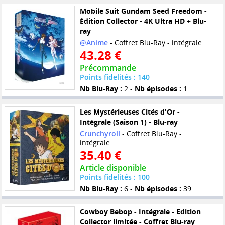
Mobile Suit Gundam Seed Freedom -
Édition Collector - 4K Ultra HD + Blu-
ray
@Anime
- Coffret Blu-Ray - intégrale
43.28 €
Précommande
Points fidelités : 140
Nb Blu-Ray :
2 -
Nb épisodes :
1
Les Mystérieuses Cités d'Or -
Intégrale (Saison 1) - Blu-ray
Crunchyroll
- Coffret Blu-Ray -
intégrale
35.40 €
Article disponible
Points fidelités : 100
Nb Blu-Ray :
6 -
Nb épisodes :
39
Cowboy Bebop - Intégrale - Edition
Collector limitée - Coffret Blu-ray