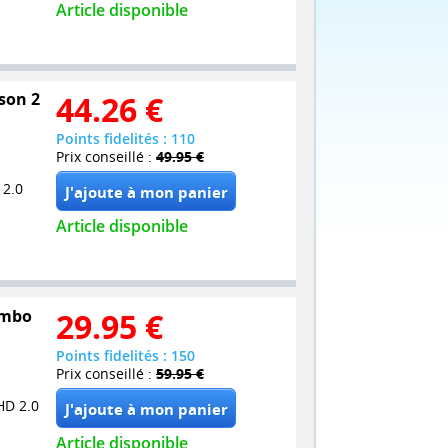
Article disponible
son 2
44.26
€
Points fidelités : 110
Prix conseillé :
49.95 €
 2.0
Article disponible
Combo
29.95
€
Points fidelités : 150
Prix conseillé :
59.95 €
HD 2.0
Article disponible