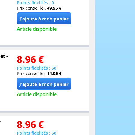
Points fidelités : 0
Prix conseillé :
49.95 €
Article disponible
et -
8.96
€
Points fidelités : 50
Prix conseillé :
14.95 €
Article disponible
-
8.96
€
Points fidelités : 50