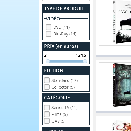
TYPE DE PRODUIT
VIDÉO
DVD (11)
Blu-Ray (14)
PRIX (en euros)
EDITION
Standard (12)
Collector (9)
CATÉGORIE
Séries TV (11)
Films (5)
OAV (5)