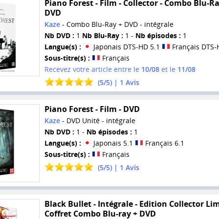
Piano Forest - Film - Collector - Combo Blu-Ra
DVD
Kaze
- Combo Blu-Ray + DVD - intégrale
Nb DVD :
1
Nb Blu-Ray :
1 -
Nb épisodes :
1
Langue(s) :
Japonais DTS-HD 5.1
Français DTS-
Sous-titre(s) :
Français
Recevez votre article entre le
10/08
et le
11/08
(
5
/
5
) |
1
Avis
Piano Forest - Film - DVD
Kaze
- DVD Unité - intégrale
Nb DVD :
1 -
Nb épisodes :
1
Langue(s) :
Japonais 5.1
Français 6.1
Sous-titre(s) :
Français
(
5
/
5
) |
1
Avis
Black Bullet - Intégrale - Edition Collector Lim
Coffret Combo Blu-ray + DVD