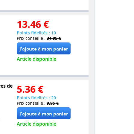
13.46
€
Points fidelités : 10
Prix conseillé :
34.95 €
Article disponible
res de
5.36
€
Points fidelités : 20
Prix conseillé :
9.95 €
Article disponible