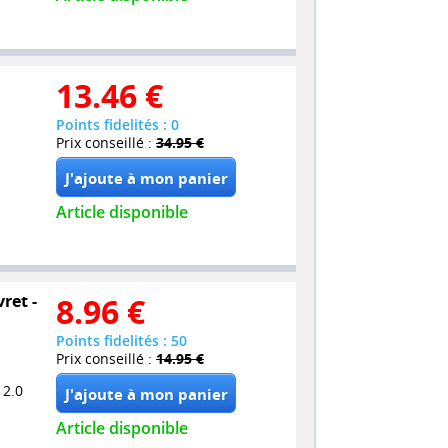
13.46
€
Points fidelités : 0
Prix conseillé :
34.95 €
Article disponible
ret -
8.96
€
Points fidelités : 50
Prix conseillé :
14.95 €
 2.0
Article disponible