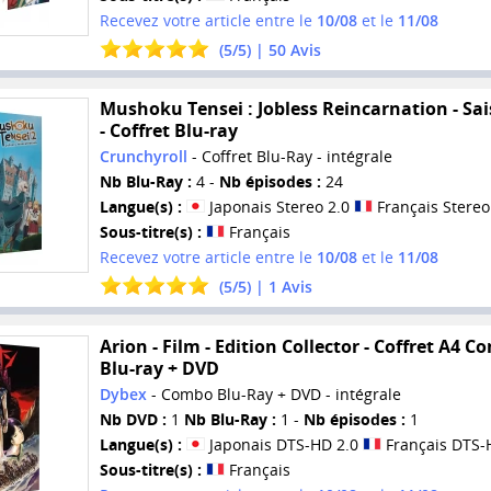
Recevez votre article entre le
10/08
et le
11/08
(
5
/
5
) |
50
Avis
Mushoku Tensei : Jobless Reincarnation - Sai
- Coffret Blu-ray
Crunchyroll
- Coffret Blu-Ray - intégrale
Nb Blu-Ray :
4 -
Nb épisodes :
24
Langue(s) :
Japonais Stereo 2.0
Français Stereo
Sous-titre(s) :
Français
Recevez votre article entre le
10/08
et le
11/08
(
5
/
5
) |
1
Avis
Arion - Film - Edition Collector - Coffret A4 
Blu-ray + DVD
Dybex
- Combo Blu-Ray + DVD - intégrale
Nb DVD :
1
Nb Blu-Ray :
1 -
Nb épisodes :
1
Langue(s) :
Japonais DTS-HD 2.0
Français DTS-
Sous-titre(s) :
Français