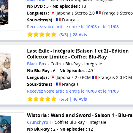
Nb DVD :
3 -
Nb épisodes :
13
Langue(s) :
Japonais Stereo 2.0
Français Stereo
Sous-titre(s) :
Français
Recevez votre article entre le
10/08
et le
11/08
(
5
/
5
) |
28
Avis
Last Exile - Intégrale (Saison 1 et 2) - Edition
Collector Limitée - Coffret Blu-Ray
Black Box
- Coffret Blu-Ray - intégrale
Nb Blu-Ray :
6 -
Nb épisodes :
49
Langue(s) :
Japonais 2.0 PCM
Français 2.0 PCM
Sous-titre(s) :
Français
Recevez votre article entre le
10/08
et le
11/08
(
5
/
5
) |
46
Avis
Wistoria : Wand and Sword - Saison 1 - Blu-ra
Crunchyroll
- Coffret Blu-Ray - intégrale
Nb Blu-Ray :
2 -
Nb épisodes :
12