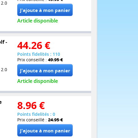
 2.0
Article disponible
f -
44.26
€
Points fidelités : 110
Prix conseillé :
49.95 €
 2.0
Article disponible
e
8.96
€
Points fidelités : 0
Prix conseillé :
24.95 €