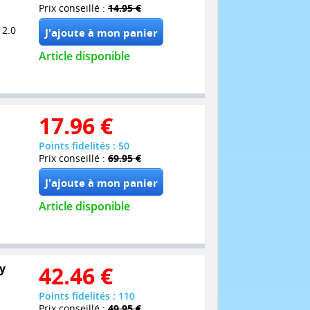
Prix conseillé :
14.95 €
 2.0
Article disponible
17.96
€
Points fidelités : 50
Prix conseillé :
69.95 €
Article disponible
y
42.46
€
Points fidelités : 110
Prix conseillé :
49.95 €