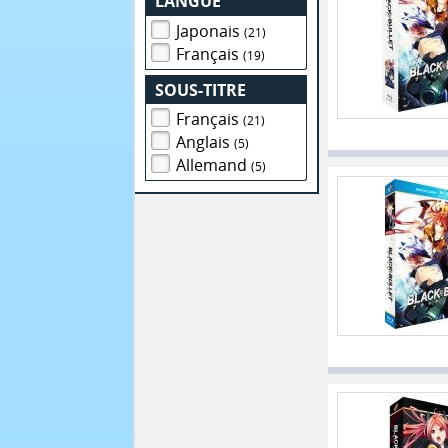
LANGUE
Japonais
(21)
Français
(19)
SOUS-TITRE
Français
(21)
Anglais
(5)
Allemand
(5)