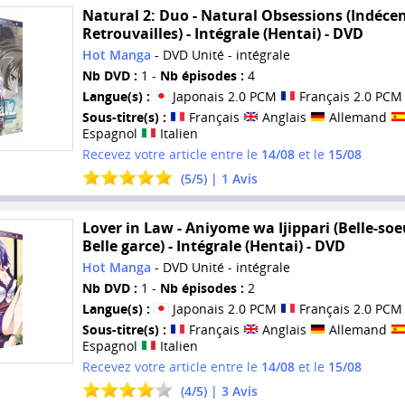
Natural 2: Duo - Natural Obsessions (Indéce
Retrouvailles) - Intégrale (Hentai) - DVD
Hot Manga
- DVD Unité - intégrale
Nb DVD :
1 -
Nb épisodes :
4
Langue(s) :
Japonais 2.0 PCM
Français 2.0 PCM
Sous-titre(s) :
Français
Anglais
Allemand
Espagnol
Italien
Recevez votre article entre le
14/08
et le
15/08
(
5
/
5
) |
1
Avis
Lover in Law - Aniyome wa Ijippari (Belle-soe
Belle garce) - Intégrale (Hentai) - DVD
Hot Manga
- DVD Unité - intégrale
Nb DVD :
1 -
Nb épisodes :
2
Langue(s) :
Japonais 2.0 PCM
Français 2.0 PCM
Sous-titre(s) :
Français
Anglais
Allemand
Espagnol
Italien
Recevez votre article entre le
14/08
et le
15/08
(
4
/
5
) |
3
Avis