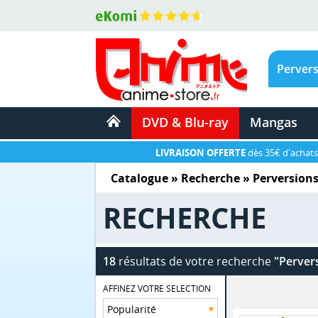
DVD & Blu-ray
Mangas
LIVRAISON OFFERTE
dès 35€ d'achats
Catalogue
» Recherche »
Perversions
RECHERCHE
18
résultats de votre recherche
"Pervers
AFFINEZ VOTRE SELECTION