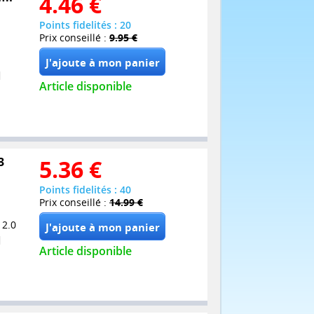
4.46
€
Points fidelités : 20
Prix conseillé :
9.95 €
Article disponible
3
5.36
€
Points fidelités : 40
Prix conseillé :
14.99 €
 2.0
Article disponible