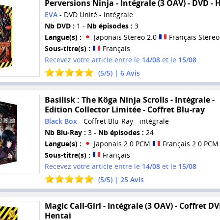
Perversions Ninja - Intégrale (3 OAV) - DVD - 
EVA
- DVD Unité - intégrale
Nb DVD :
1 -
Nb épisodes :
3
Langue(s) :
Japonais Stereo 2.0
Français Stereo
Sous-titre(s) :
Français
Recevez votre article entre le
14/08
et le
15/08
(
5
/
5
) |
6
Avis
Basilisk : The Kôga Ninja Scrolls - Intégrale -
Edition Collector Limitée - Coffret Blu-ray
Black Box
- Coffret Blu-Ray - intégrale
Nb Blu-Ray :
3 -
Nb épisodes :
24
Langue(s) :
Japonais 2.0 PCM
Français 2.0 PCM
Sous-titre(s) :
Français
Recevez votre article entre le
14/08
et le
15/08
(
5
/
5
) |
25
Avis
Magic Call-Girl - Intégrale (3 OAV) - Coffret DV
Hentai