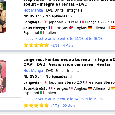
soeur) - Intégrale (Hentai) - DVD
Hot Manga
- DVD Unité - intégrale
Nb DVD :
1 -
Nb épisodes :
2
Langue(s) :
Japonais 2.0 PCM
Français 2.0 PCM
Sous-titre(s) :
Français
Anglais
Allemand
Espagnol
Italien
Recevez votre article entre le
14/08
et le
15/08
(
5
/
5
) |
4
Avis
Lingeries : Fantasmes au bureau - Intégrale (
OAV) - DVD - Version non censurée - Hentai
Hot Manga
- DVD Unité - intégrale
Nb DVD :
1 -
Nb épisodes :
3
Langue(s) :
Japonais Stereo 2.0
Français Stereo
Sous-titre(s) :
Français
Anglais
Allemand
Espagnol
Italien
Recevez votre article entre le
14/08
et le
15/08
(
5
/
5
) |
22
Avis