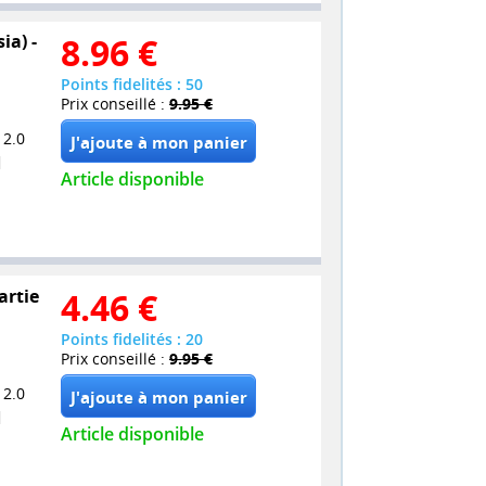
ia) -
8.96
€
Points fidelités : 50
Prix conseillé :
9.95 €
 2.0
Article disponible
artie
4.46
€
Points fidelités : 20
Prix conseillé :
9.95 €
 2.0
Article disponible