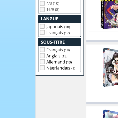
4/3 (10)
16/9 (8)
LANGUE
Japonais
(18)
Français
(17)
SOUS-TITRE
Français
(18)
Anglais
(13)
Allemand
(13)
Néerlandais
(1)