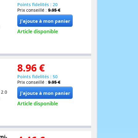
Points fidelités : 20
Prix conseillé :
9.95 €
Article disponible
8.96
€
Points fidelités : 50
Prix conseillé :
9.95 €
 2.0
Article disponible
mi-