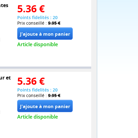
ntes
5.36
€
Points fidelités : 20
Prix conseillé :
9.95 €
Article disponible
ur et
5.36
€
Points fidelités : 20
Prix conseillé :
9.95 €
Article disponible