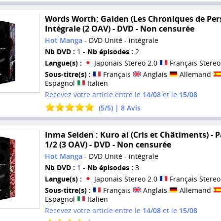
Words Worth: Gaiden (Les Chroniques de Pers
Intégrale (2 OAV) - DVD - Non censurée
Hot Manga
- DVD Unité - intégrale
Nb DVD :
1 -
Nb épisodes :
2
Langue(s) :
Japonais Stereo 2.0
Français Stereo
Sous-titre(s) :
Français
Anglais
Allemand
Espagnol
Italien
Recevez votre article entre le
14/08
et le
15/08
(
5
/
5
) |
8
Avis
Inma Seiden : Kuro ai (Cris et Châtiments) - P
1/2 (3 OAV) - DVD - Non censurée
Hot Manga
- DVD Unité - intégrale
Nb DVD :
1 -
Nb épisodes :
3
Langue(s) :
Japonais Stereo 2.0
Français Stereo
Sous-titre(s) :
Français
Anglais
Allemand
Espagnol
Italien
Recevez votre article entre le
14/08
et le
15/08