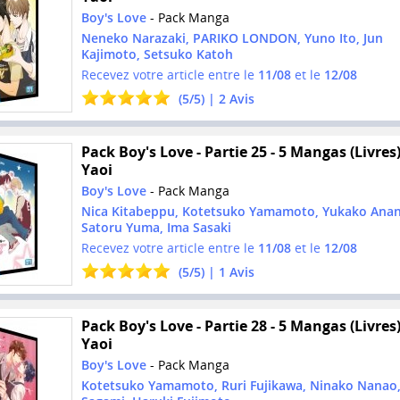
Boy's Love
- Pack Manga
Neneko Narazaki, PARIKO LONDON, Yuno Ito, Jun
Kajimoto, Setsuko Katoh
Recevez votre article entre le
11/08
et le
12/08
(
5
/
5
) |
2
Avis
Pack Boy's Love - Partie 25 - 5 Mangas (Livres)
Yaoi
Boy's Love
- Pack Manga
Nica Kitabeppu, Kotetsuko Yamamoto, Yukako Anan
Satoru Yuma, Ima Sasaki
Recevez votre article entre le
11/08
et le
12/08
(
5
/
5
) |
1
Avis
Pack Boy's Love - Partie 28 - 5 Mangas (Livres)
Yaoi
Boy's Love
- Pack Manga
Kotetsuko Yamamoto, Ruri Fujikawa, Ninako Nanao