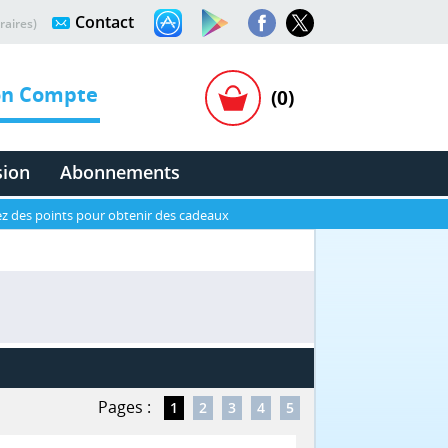
Contact
raires)
n Compte
(0)
sion
Abonnements
z des points pour obtenir des cadeaux
Pages :
1
2
3
4
5