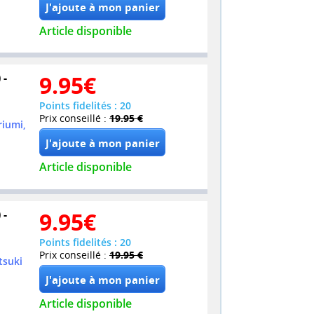
Article disponible
 -
9.95
€
Points fidelités : 20
Prix conseillé :
19.95 €
riumi,
Article disponible
 -
9.95
€
Points fidelités : 20
Prix conseillé :
19.95 €
tsuki
Article disponible