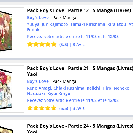
Pack Boy's Love - Partie 12 - 5 Manga (Livres) 
Boy's Love
- Pack Manga
Yuuya, Jun Kajimoto, Tamaki Kirishima, Kira Etou, A
Fuduki
Recevez votre article entre le
11/08
et le
12/08
(
5
/
5
) |
3
Avis
Pack Boy's Love - Partie 21 - 5 Mangas (Livres)
Yaoi
Boy's Love
- Pack Manga
Reno Amagi, Chiaki Kashima, Reiichi Hiiro, Neneko
Narazaki, Kiyoi Kiriyu
Recevez votre article entre le
11/08
et le
12/08
(
5
/
5
) |
3
Avis
Pack Boy's Love - Partie 24 - 5 Mangas (Livres)
Yaoi