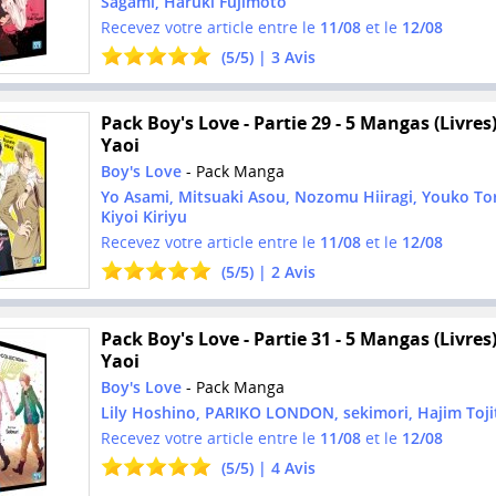
Sagami, Haruki Fujimoto
Recevez votre article entre le
11/08
et le
12/08
(
5
/
5
) |
3
Avis
Pack Boy's Love - Partie 29 - 5 Mangas (Livres)
Yaoi
Boy's Love
- Pack Manga
Yo Asami, Mitsuaki Asou, Nozomu Hiiragi, Youko To
Kiyoi Kiriyu
Recevez votre article entre le
11/08
et le
12/08
(
5
/
5
) |
2
Avis
Pack Boy's Love - Partie 31 - 5 Mangas (Livres)
Yaoi
Boy's Love
- Pack Manga
Lily Hoshino, PARIKO LONDON, sekimori, Hajim Toji
Recevez votre article entre le
11/08
et le
12/08
(
5
/
5
) |
4
Avis