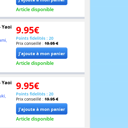
Article disponible
- Yaoi
9.95
€
Points fidelités : 20
ami,
Prix conseillé :
19.95 €
Article disponible
- Yaoi
9.95
€
Points fidelités : 20
ki,
Prix conseillé :
19.95 €
Article disponible