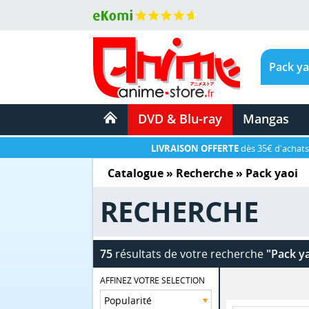
DVD & Blu-ray
Mangas
LIVRAISON OFFERTE
dès 35€ d'achats
Catalogue
» Recherche »
Pack yaoi
RECHERCHE
75
résultats de votre recherche
"Pack y
AFFINEZ VOTRE SELECTION