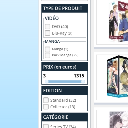
TYPE DE PRODUIT
VIDÉO
DVD (40)
Blu-Ray (9)
MANGA
Manga (1)
Pack Manga (29)
PRIX (en euros)
EDITION
Standard (32)
Collector (13)
CATÉGORIE
Séries TV (34)