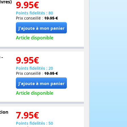
ivres)
9.95
€
Points fidelités : 80
Prix conseillé :
19.95 €
Article disponible
 -
9.95
€
Points fidelités : 20
Prix conseillé :
19.95 €
Article disponible
tion
7.95
€
Points fidelités : 50