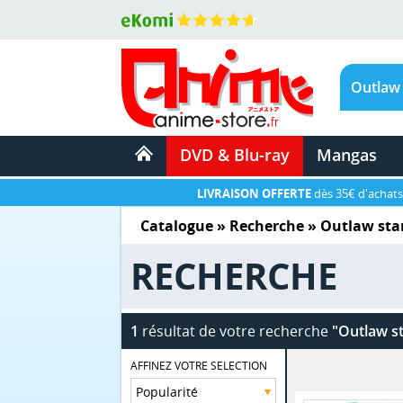
DVD & Blu-ray
Mangas
LIVRAISON OFFERTE
dès 35€ d'achats
Catalogue
» Recherche »
Outlaw sta
RECHERCHE
1
résultat de votre recherche
"Outlaw st
AFFINEZ VOTRE SELECTION