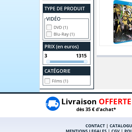
TYPE DE PRODUIT
VIDÉO
DVD (1)
Blu-Ray (1)
PRIX (en euros)
CATÉGORIE
Films (1)
Livraison
OFFERTE
dès 35 € d'achat*
CONTACT
|
CATALOGU
MENTIONS LEGALES
|
CGV
|
POL