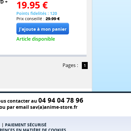
VD +
19.95
€
Points fidelités : 120
Prix conseillé :
29.99 €
Article disponible
Pages :
1
04 94 04 78 96
us contacter au
ou par email sav(a)anime-store.fr
S
|
PAIEMENT SÉCURISÉ
RENCES EN MATIÈRE DE COOKIES