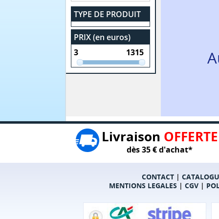
TYPE DE PRODUIT
PRIX (en euros)
A
Livraison
OFFERTE
dès 35 € d'achat*
CONTACT
|
CATALOGU
MENTIONS LEGALES
|
CGV
|
POL