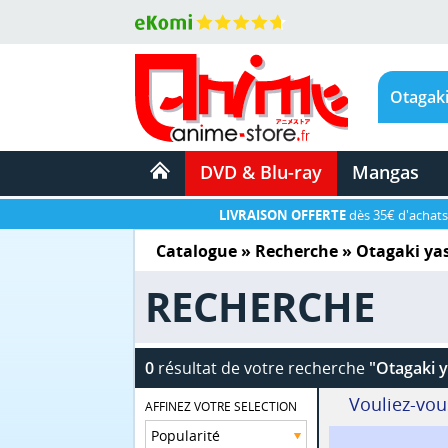
DVD & Blu-ray
Mangas
LIVRAISON OFFERTE
dès 35€ d'achats
Catalogue
» Recherche »
Otagaki ya
RECHERCHE
0
résultat de votre recherche
"Otagaki 
Vouliez-vou
AFFINEZ VOTRE SELECTION