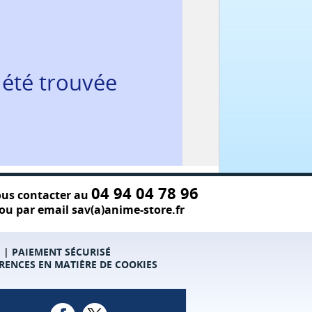
 été trouvée
04 94 04 78 96
us contacter au
ou par email sav(a)anime-store.fr
S
|
PAIEMENT SÉCURISÉ
RENCES EN MATIÈRE DE COOKIES