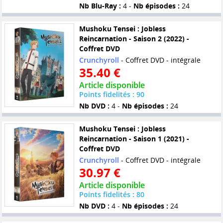
Nb Blu-Ray :
4 -
Nb épisodes :
24
Mushoku Tensei : Jobless
Reincarnation - Saison 2 (2022) -
Coffret DVD
Crunchyroll
- Coffret DVD - intégrale
35.40 €
Article disponible
Points fidelités : 90
Nb DVD :
4 -
Nb épisodes :
24
Mushoku Tensei : Jobless
Reincarnation - Saison 1 (2021) -
Coffret DVD
Crunchyroll
- Coffret DVD - intégrale
30.97 €
Article disponible
Points fidelités : 80
Nb DVD :
4 -
Nb épisodes :
24