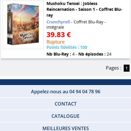
Mushoku Tensei : Jobless
Reincarnation - Saison 1 - Coffret Blu-
ray
Crunchyroll
- Coffret Blu-Ray -
intégrale
39.83 €
Rupture
Points fidelités : 100
Nb Blu-Ray :
4 -
Nb épisodes :
24
Pages :
1
Appelez-nous au 04 94 04 78 96
CONTACT
CATALOGUE
MEILLEURES VENTES