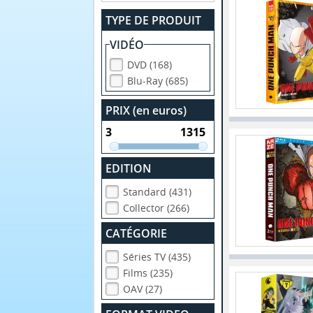
TYPE DE PRODUIT
VIDÉO
DVD (168)
Blu-Ray (685)
PRIX (en euros)
EDITION
Standard (431)
Collector (266)
CATÉGORIE
Séries TV (435)
Films (235)
OAV (27)