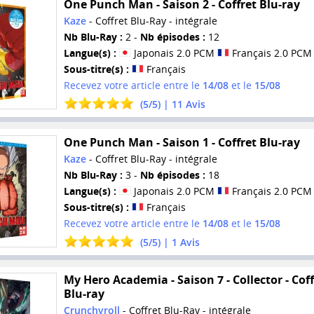
One Punch Man - Saison 2 - Coffret Blu-ray
Kaze
- Coffret Blu-Ray - intégrale
Nb Blu-Ray :
2 -
Nb épisodes :
12
Langue(s) :
Japonais 2.0 PCM
Français 2.0 PCM
Sous-titre(s) :
Français
Recevez votre article entre le
14/08
et le
15/08
(
5
/
5
) |
11
Avis
One Punch Man - Saison 1 - Coffret Blu-ray
Kaze
- Coffret Blu-Ray - intégrale
Nb Blu-Ray :
3 -
Nb épisodes :
18
Langue(s) :
Japonais 2.0 PCM
Français 2.0 PCM
Sous-titre(s) :
Français
Recevez votre article entre le
14/08
et le
15/08
(
5
/
5
) |
1
Avis
My Hero Academia - Saison 7 - Collector - Coff
Blu-ray
Crunchyroll
- Coffret Blu-Ray - intégrale