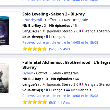
Solo Leveling - Saison 2 - Blu-ray
Crunchyroll
- Coffret Blu-Ray - intégrale
Nb Blu-Ray :
2 -
Nb épisodes :
13
Langue(s) :
Japonais Stereo 2.0
Français Stereo
Sous-titre(s) :
Français
Recevez votre article entre le
14/08
et le
15/08
(
5
/
5
) |
5
Avis
Fullmetal Alchemist : Brotherhood - L'Intégra
Blu-ray
Dybex
- Coffret Blu-Ray - intégrale
Nb Blu-Ray :
10 -
Nb épisodes :
64
Langue(s) :
Japonais Stereo 2.0
Français Stereo
Sous-titre(s) :
Français
Néerlandais
Recevez votre article entre le
14/08
et le
15/08
(
5
/
5
) |
1
Avis