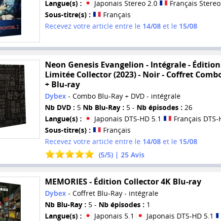
Langue(s) :
Japonais Stereo 2.0
Français Stereo
Sous-titre(s) :
Français
Recevez votre article entre le
14/08
et le
15/08
Neon Genesis Evangelion - Intégrale - Édition
Limitée Collector (2023) - Noir - Coffret Com
+ Blu-ray
Dybex
- Combo Blu-Ray + DVD - intégrale
Nb DVD :
5
Nb Blu-Ray :
5 -
Nb épisodes :
26
Langue(s) :
Japonais DTS-HD 5.1
Français DTS-
Sous-titre(s) :
Français
Recevez votre article entre le
14/08
et le
15/08
(
5
/
5
) |
25
Avis
MEMORIES - Édition Collector 4K Blu-ray
Dybex
- Coffret Blu-Ray - intégrale
Nb Blu-Ray :
5 -
Nb épisodes :
1
Langue(s) :
Japonais 5.1
Japonais DTS-HD 5.1