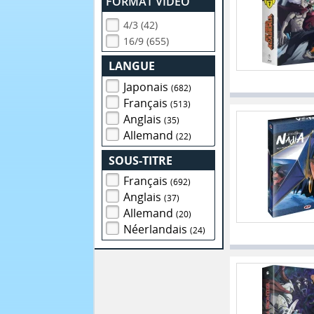
FORMAT VIDEO
4/3 (42)
16/9 (655)
LANGUE
Japonais
(682)
Français
(513)
Anglais
(35)
Allemand
(22)
SOUS-TITRE
Français
(692)
Anglais
(37)
Allemand
(20)
Néerlandais
(24)