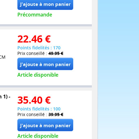
Précommande
22.46
€
Points fidelités : 170
Prix conseillé :
49.95 €
PCM
Article disponible
 1) -
35.40
€
Points fidelités : 100
Prix conseillé :
39.95 €
Article disponible