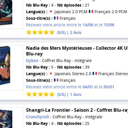
Nb Blu-Ray :
4 -
Nb épisodes :
21
Langue(s) :
Japonais 2.0 PCM
Français 2.0 PCM
Sous-titre(s) :
Français
Recevez votre article entre le
14/08
et le
15/08
(
5
/
5
) |
2
Avis
Nadia des Mers Mystérieuses - Collector 4K 
Blu-ray
Dybex
- Coffret Blu-Ray - intégrale
Nb Blu-Ray :
5 -
Nb épisodes :
39
Langue(s) :
Japonais Stereo 2.0
Français Stereo
Sous-titre(s) :
Français
Recevez votre article entre le
04/01
et le
05/01
(
5
/
5
) |
1
Avis
Shangri-La Frontier - Saison 2 - Coffret Blu-ra
Crunchyroll
- Coffret Blu-Ray - intégrale
Nb Blu-Ray :
4 -
Nb épisodes :
25