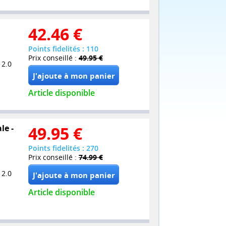
42.46
€
Points fidelités : 110
Prix conseillé :
49.95 €
 2.0
Article disponible
le -
49.95
€
Points fidelités : 270
Prix conseillé :
74.99 €
 2.0
Article disponible