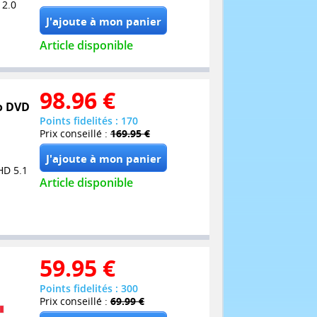
 2.0
Article disponible
98.96
€
bo DVD
Points fidelités : 170
Prix conseillé :
169.95 €
HD 5.1
Article disponible
59.95
€
Points fidelités : 300
Prix conseillé :
69.99 €