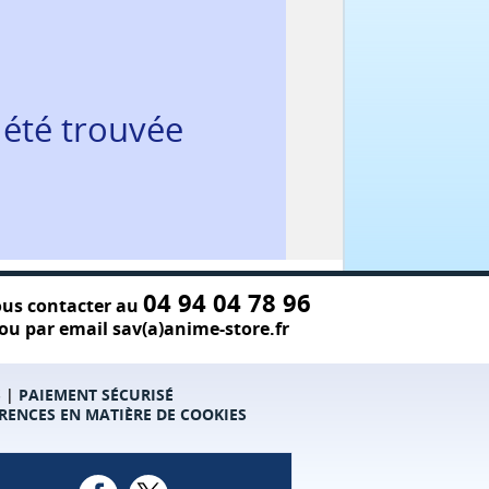
 été trouvée
04 94 04 78 96
us contacter au
ou par email sav(a)anime-store.fr
S
|
PAIEMENT SÉCURISÉ
RENCES EN MATIÈRE DE COOKIES