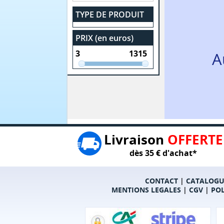
TYPE DE PRODUIT
PRIX (en euros)
A
Livraison
OFFERTE
dès 35 € d'achat*
CONTACT
|
CATALOGU
MENTIONS LEGALES
|
CGV
|
POL