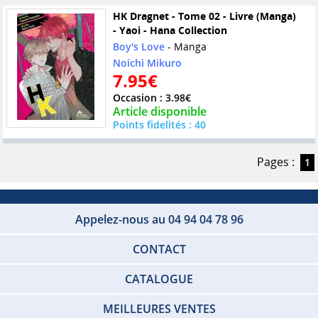
HK Dragnet - Tome 02 - Livre (Manga)
- Yaoi - Hana Collection
Boy's Love
- Manga
Noichi Mikuro
7.95€
Occasion : 3.98€
Article disponible
Points fidelités : 40
Pages :
1
Appelez-nous au 04 94 04 78 96
CONTACT
CATALOGUE
MEILLEURES VENTES