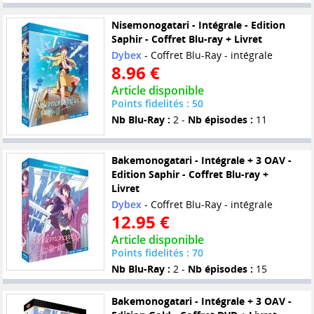
Nisemonogatari - Intégrale - Edition
Saphir - Coffret Blu-ray + Livret
Dybex
- Coffret Blu-Ray - intégrale
8.96 €
Article disponible
Points fidelités : 50
Nb Blu-Ray :
2 -
Nb épisodes :
11
Bakemonogatari - Intégrale + 3 OAV -
Edition Saphir - Coffret Blu-ray +
Livret
Dybex
- Coffret Blu-Ray - intégrale
12.95 €
Article disponible
Points fidelités : 70
Nb Blu-Ray :
2 -
Nb épisodes :
15
Bakemonogatari - Intégrale + 3 OAV -