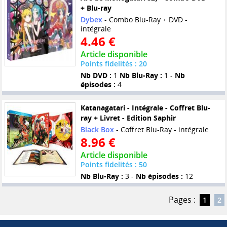
+ Blu-ray
Dybex
- Combo Blu-Ray + DVD -
intégrale
4.46 €
Article disponible
Points fidelités : 20
Nb DVD :
1
Nb Blu-Ray :
1 -
Nb
épisodes :
4
Katanagatari - Intégrale - Coffret Blu-
ray + Livret - Edition Saphir
Black Box
- Coffret Blu-Ray - intégrale
8.96 €
Article disponible
Points fidelités : 50
Nb Blu-Ray :
3 -
Nb épisodes :
12
Pages :
1
2