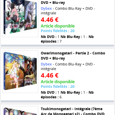
DVD + Blu-ray
Dybex
- Combo Blu-Ray + DVD -
intégrale
4.46 €
Article disponible
Points fidelités : 20
Nb DVD :
1
Nb Blu-Ray :
1 -
Nb
épisodes :
7
Owarimonogatari - Partie 2 - Combo
DVD + Blu-ray
Dybex
- Combo Blu-Ray + DVD -
intégrale
4.46 €
Article disponible
Points fidelités : 20
Nb DVD :
1
Nb Blu-Ray :
1 -
Nb
épisodes :
6
Tsukimonogatari - Intégrale (7ème
Arc de Monogatari s2) - Combo DVD