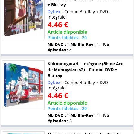
+ Blu-ray
Dybex
- Combo Blu-Ray + DVD -
intégrale
4.46 €
Article disponible
Points fidelités : 20
Nb DVD :
1
Nb Blu-Ray :
1 -
Nb
épisodes :
4
Koimonogatari - Intégrale (5ème Arc
de Monogatari s2) - Combo DVD +
Blu-ray
Dybex
- Combo Blu-Ray + DVD -
intégrale
4.46 €
Article disponible
Points fidelités : 20
Nb DVD :
1
Nb Blu-Ray :
1 -
Nb
épisodes :
6