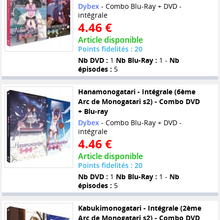
Dybex
- Combo Blu-Ray + DVD -
intégrale
4.46 €
Article disponible
Points fidelités : 20
Nb DVD :
1
Nb Blu-Ray :
1 -
Nb
épisodes :
5
Hanamonogatari - Intégrale (6ème
Arc de Monogatari s2) - Combo DVD
+ Blu-ray
Dybex
- Combo Blu-Ray + DVD -
intégrale
4.46 €
Article disponible
Points fidelités : 20
Nb DVD :
1
Nb Blu-Ray :
1 -
Nb
épisodes :
5
Kabukimonogatari - Intégrale (2ème
Arc de Monogatari s2) - Combo DVD