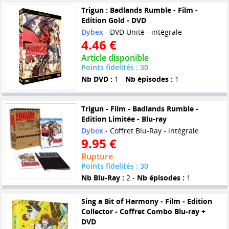
Trigun : Badlands Rumble - Film -
Edition Gold - DVD
Dybex
- DVD Unité - intégrale
4.46 €
Article disponible
Points fidelités : 30
Nb DVD :
1 -
Nb épisodes :
1
Trigun - Film - Badlands Rumble -
Edition Limitée - Blu-ray
Dybex
- Coffret Blu-Ray - intégrale
9.95 €
Rupture
Points fidelités : 30
Nb Blu-Ray :
2 -
Nb épisodes :
1
Sing a Bit of Harmony - Film - Edition
Collector - Coffret Combo Blu-ray +
DVD