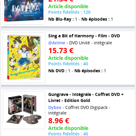
Article disponible
Points fidelités : 120
Nb Blu-Ray :
1 -
Nb épisodes :
1
Sing a Bit of Harmony - Film - DVD
@Anime
- DVD Unité - intégrale
15.73 €
Article disponible
Points fidelités : 40
Nb DVD :
1 -
Nb épisodes :
1
Gungrave - Intégrale - Coffret DVD +
Livret - Edition Gold
Dybex
- Coffret DVD Digipack -
intégrale
8.96 €
Article disponible
Points fidelités : 40