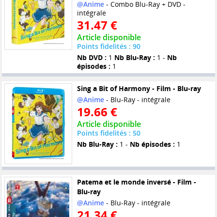
@Anime
- Combo Blu-Ray + DVD -
intégrale
31.47 €
Article disponible
Points fidelités : 90
Nb DVD :
1
Nb Blu-Ray :
1 -
Nb
épisodes :
1
Sing a Bit of Harmony - Film - Blu-ray
@Anime
- Blu-Ray - intégrale
19.66 €
Article disponible
Points fidelités : 50
Nb Blu-Ray :
1 -
Nb épisodes :
1
Patema et le monde inversé - Film -
Blu-ray
@Anime
- Blu-Ray - intégrale
21.34 €