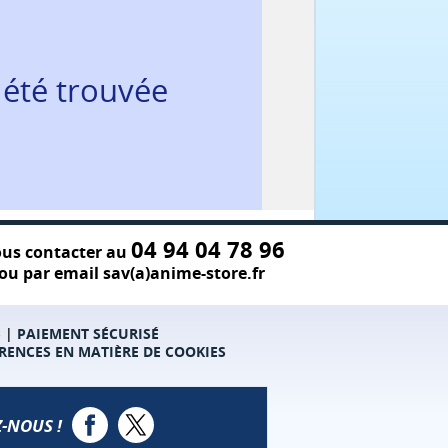
 été trouvée
04 94 04 78 96
us contacter au
ou par email sav(a)anime-store.fr
S
|
PAIEMENT SÉCURISÉ
RENCES EN MATIÈRE DE COOKIES
-NOUS !