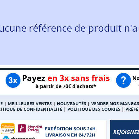
ucune référence de produit n'a
Payez
en 3x sans frais
No
à partir de 70€ d'achats*
E
|
MEILLEURES VENTES
|
NOUVEAUTÉS
|
VENDRE NOS MANGA
ITIQUE DE CONFIDENTIALITÉ
|
POLITIQUE DES COOKIES
|
PRÉFÉ
REJOIGNEZ