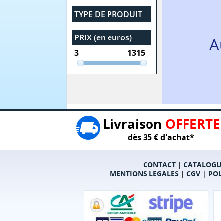
TYPE DE PRODUIT
PRIX (en euros)
A
Livraison
OFFERTE
dès 35 € d'achat*
CONTACT
|
CATALOGU
MENTIONS LEGALES
|
CGV
|
POL