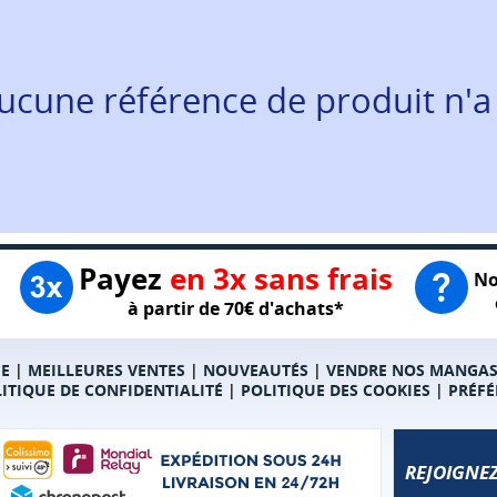
ucune référence de produit n'a
Payez
en 3x sans frais
No
à partir de 70€ d'achats*
E
|
MEILLEURES VENTES
|
NOUVEAUTÉS
|
VENDRE NOS MANGA
ITIQUE DE CONFIDENTIALITÉ
|
POLITIQUE DES COOKIES
|
PRÉFÉ
REJOIGNEZ