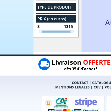
TYPE DE PRODUIT
PRIX (en euros)
A
Livraison
OFFERTE
dès 35 € d'achat*
CONTACT
|
CATALOGU
MENTIONS LEGALES
|
CGV
|
POL