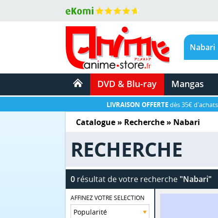
DVD & Blu-ray
Mangas
LIVRAISON OFFERTE
dès 35€ d'achats
Catalogue
» Recherche »
Nabari
RECHERCHE
0
résultat de votre recherche
"Nabari"
AFFINEZ VOTRE SELECTION