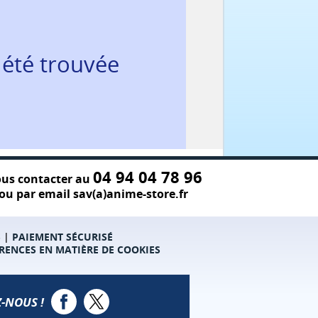
 été trouvée
04 94 04 78 96
us contacter au
ou par email sav(a)anime-store.fr
S
|
PAIEMENT SÉCURISÉ
RENCES EN MATIÈRE DE COOKIES
-NOUS !