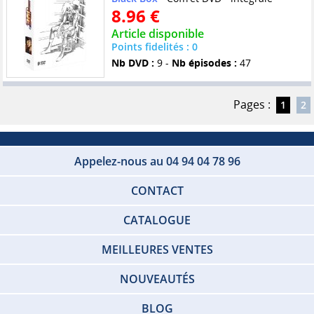
8.96 €
Article disponible
Points fidelités : 0
Nb DVD :
9 -
Nb épisodes :
47
Pages :
1
2
Appelez-nous au 04 94 04 78 96
CONTACT
CATALOGUE
MEILLEURES VENTES
NOUVEAUTÉS
BLOG