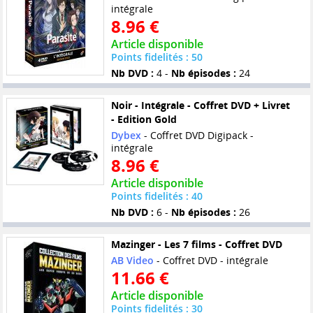
intégrale
8.96 €
Article disponible
Points fidelités : 50
Nb DVD :
4 -
Nb épisodes :
24
Noir - Intégrale - Coffret DVD + Livret
- Edition Gold
Dybex
- Coffret DVD Digipack -
intégrale
8.96 €
Article disponible
Points fidelités : 40
Nb DVD :
6 -
Nb épisodes :
26
Mazinger - Les 7 films - Coffret DVD
AB Video
- Coffret DVD - intégrale
11.66 €
Article disponible
Points fidelités : 30