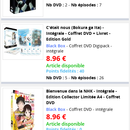
Nb DVD :
2 -
Nb épisodes :
7
C'était nous (Bokura ga Ita) -
Intégrale - Coffret DVD + Livret -
Edition Gold
Black Box
- Coffret DVD Digipack -
intégrale
8.96 €
Article disponible
Points fidelités : 40
Nb DVD :
5 -
Nb épisodes :
26
Bienvenue dans la NHK - Intégrale -
Edition Collector Limitée A4 - Coffret
DVD
Black Box
- Coffret DVD - intégrale
8.96 €
Article disponible
Points fidelités : 0