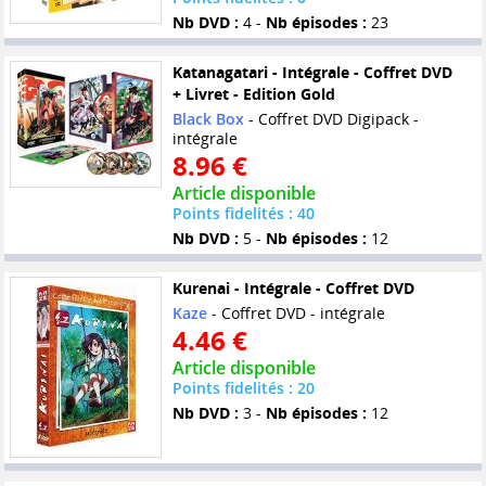
Nb DVD :
4 -
Nb épisodes :
23
Katanagatari - Intégrale - Coffret DVD
+ Livret - Edition Gold
Black Box
- Coffret DVD Digipack -
intégrale
8.96 €
Article disponible
Points fidelités : 40
Nb DVD :
5 -
Nb épisodes :
12
Kurenai - Intégrale - Coffret DVD
Kaze
- Coffret DVD - intégrale
4.46 €
Article disponible
Points fidelités : 20
Nb DVD :
3 -
Nb épisodes :
12