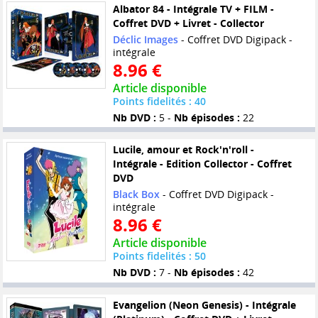
Albator 84 - Intégrale TV + FILM -
Coffret DVD + Livret - Collector
Déclic Images
- Coffret DVD Digipack -
intégrale
8.96 €
Article disponible
Points fidelités : 40
Nb DVD :
5 -
Nb épisodes :
22
Lucile, amour et Rock'n'roll -
Intégrale - Edition Collector - Coffret
DVD
Black Box
- Coffret DVD Digipack -
intégrale
8.96 €
Article disponible
Points fidelités : 50
Nb DVD :
7 -
Nb épisodes :
42
Evangelion (Neon Genesis) - Intégrale