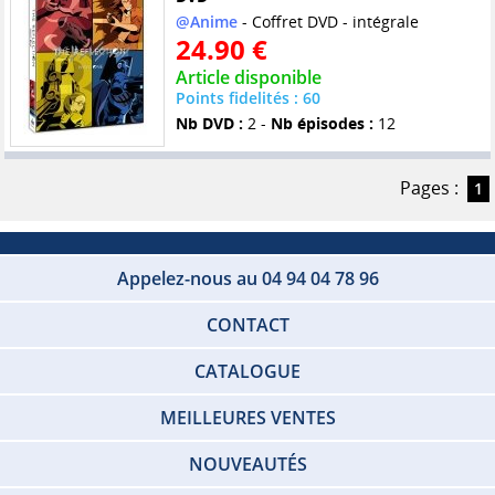
@Anime
- Coffret DVD - intégrale
24.90 €
Article disponible
Points fidelités : 60
Nb DVD :
2 -
Nb épisodes :
12
Pages :
1
Appelez-nous au 04 94 04 78 96
CONTACT
CATALOGUE
MEILLEURES VENTES
NOUVEAUTÉS