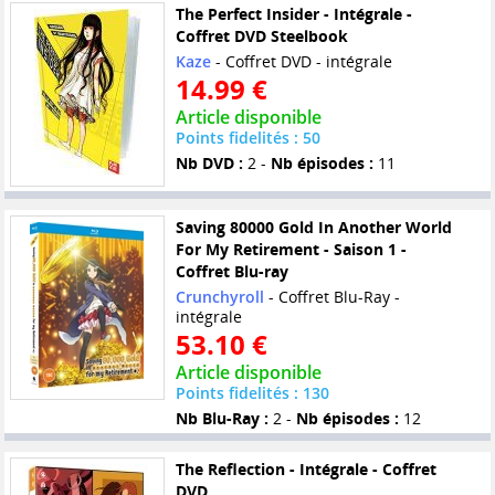
The Perfect Insider - Intégrale -
Coffret DVD Steelbook
Kaze
- Coffret DVD - intégrale
14.99 €
Article disponible
Points fidelités : 50
Nb DVD :
2 -
Nb épisodes :
11
Saving 80000 Gold In Another World
For My Retirement - Saison 1 -
Coffret Blu-ray
Crunchyroll
- Coffret Blu-Ray -
intégrale
53.10 €
Article disponible
Points fidelités : 130
Nb Blu-Ray :
2 -
Nb épisodes :
12
The Reflection - Intégrale - Coffret
DVD