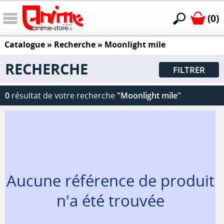
(0)
Catalogue
» Recherche »
Moonlight mile
RECHERCHE
FILTRER
0
résultat de votre recherche
"Moonlight mile"
Aucune référence de produit
n'a été trouvée