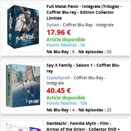
Full Metal Panic - Intégrale (Trilogie) -
Coffret Blu-ray - Edition Collector
Limitée
Dybex
- Coffret Blu-Ray - intégrale
17.96 €
Article disponible
Points fidelités : 30
Nb Blu-Ray :
8 -
Nb épisodes :
50
Spy X Family - Saison 1 - Coffret Blu-
ray
Crunchyroll
- Coffret Blu-Ray -
intégrale
40.45 €
Article disponible
Points fidelités : 100
Nb Blu-Ray :
4 -
Nb épisodes :
25
DanMachi : Familia Myth - Film :
Arrow of the Orion - Collector DVD +