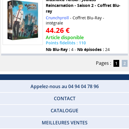
Reincarnation - Saison 2 - Coffret Blu-
ray
Crunchyroll
- Coffret Blu-Ray -
intégrale
44.26 €
Article disponible
Points fidelités : 110
Nb Blu-Ray :
4 -
Nb épisodes :
24
Pages :
1
2
Appelez-nous au 04 94 04 78 96
CONTACT
CATALOGUE
MEILLEURES VENTES