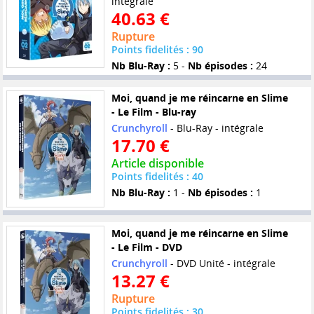
intégrale
40.63 €
Rupture
Points fidelités : 90
Nb Blu-Ray :
5 -
Nb épisodes :
24
Moi, quand je me réincarne en Slime
- Le Film - Blu-ray
Crunchyroll
- Blu-Ray - intégrale
17.70 €
Article disponible
Points fidelités : 40
Nb Blu-Ray :
1 -
Nb épisodes :
1
Moi, quand je me réincarne en Slime
- Le Film - DVD
Crunchyroll
- DVD Unité - intégrale
13.27 €
Rupture
Points fidelités : 30