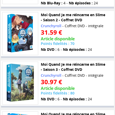
Nb Blu-Ray :
4 -
Nb épisodes :
24
Moi Quand Je me réincarne en Slime
- Saison 2 - Coffret DVD
Crunchyroll
- Coffret DVD - intégrale
31.59 €
Article disponible
Points fidelités : 70
Nb DVD :
6 -
Nb épisodes :
24
Moi Quand Je me réincarne en Slime
- Saison 3 - Coffret DVD
Crunchyroll
- Coffret DVD - intégrale
30.97 €
Article disponible
Points fidelités : 80
Nb DVD :
6 -
Nb épisodes :
24
Moi Quand Je me réincarne en Slime