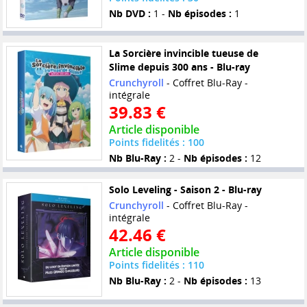
Nb DVD :
1 -
Nb épisodes :
1
La Sorcière invincible tueuse de
Slime depuis 300 ans - Blu-ray
Crunchyroll
- Coffret Blu-Ray -
intégrale
39.83 €
Article disponible
Points fidelités : 100
Nb Blu-Ray :
2 -
Nb épisodes :
12
Solo Leveling - Saison 2 - Blu-ray
Crunchyroll
- Coffret Blu-Ray -
intégrale
42.46 €
Article disponible
Points fidelités : 110
Nb Blu-Ray :
2 -
Nb épisodes :
13