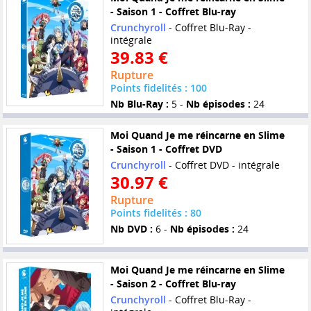
- Saison 1 - Coffret Blu-ray
Crunchyroll
- Coffret Blu-Ray -
intégrale
39.83 €
Rupture
Points fidelités : 100
Nb Blu-Ray :
5 -
Nb épisodes :
24
Moi Quand Je me réincarne en Slime
- Saison 1 - Coffret DVD
Crunchyroll
- Coffret DVD - intégrale
30.97 €
Rupture
Points fidelités : 80
Nb DVD :
6 -
Nb épisodes :
24
Moi Quand Je me réincarne en Slime
- Saison 2 - Coffret Blu-ray
Crunchyroll
- Coffret Blu-Ray -