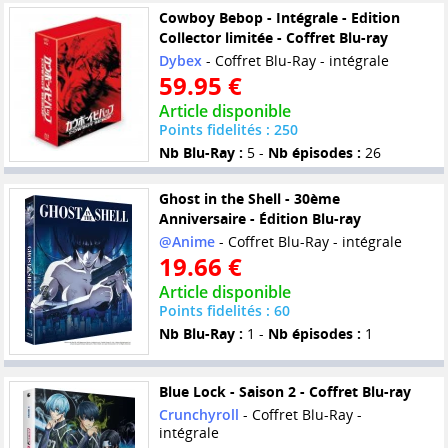
Cowboy Bebop - Intégrale - Edition
Collector limitée - Coffret Blu-ray
Dybex
- Coffret Blu-Ray - intégrale
59.95 €
Article disponible
Points fidelités : 250
Nb Blu-Ray :
5 -
Nb épisodes :
26
Ghost in the Shell - 30ème
Anniversaire - Édition Blu-ray
@Anime
- Coffret Blu-Ray - intégrale
19.66 €
Article disponible
Points fidelités : 60
Nb Blu-Ray :
1 -
Nb épisodes :
1
Blue Lock - Saison 2 - Coffret Blu-ray
Crunchyroll
- Coffret Blu-Ray -
intégrale