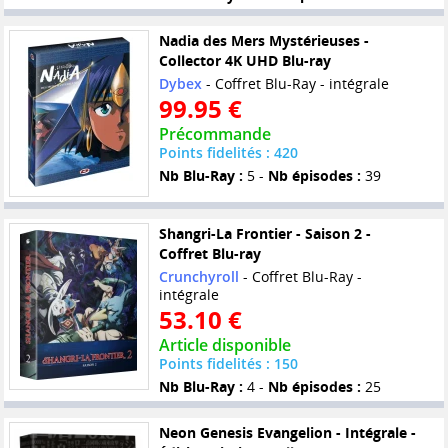
Nadia des Mers Mystérieuses -
Collector 4K UHD Blu-ray
Dybex
- Coffret Blu-Ray - intégrale
99.95 €
Précommande
Points fidelités : 420
Nb Blu-Ray :
5 -
Nb épisodes :
39
Shangri-La Frontier - Saison 2 -
Coffret Blu-ray
Crunchyroll
- Coffret Blu-Ray -
intégrale
53.10 €
Article disponible
Points fidelités : 150
Nb Blu-Ray :
4 -
Nb épisodes :
25
Neon Genesis Evangelion - Intégrale -