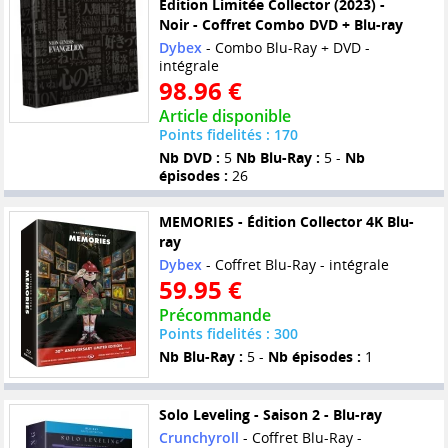
Édition Limitée Collector (2023) -
Noir - Coffret Combo DVD + Blu-ray
Dybex
- Combo Blu-Ray + DVD -
intégrale
98.96 €
Article disponible
Points fidelités : 170
Nb DVD :
5
Nb Blu-Ray :
5 -
Nb
épisodes :
26
MEMORIES - Édition Collector 4K Blu-
ray
Dybex
- Coffret Blu-Ray - intégrale
59.95 €
Précommande
Points fidelités : 300
Nb Blu-Ray :
5 -
Nb épisodes :
1
Solo Leveling - Saison 2 - Blu-ray
Crunchyroll
- Coffret Blu-Ray -