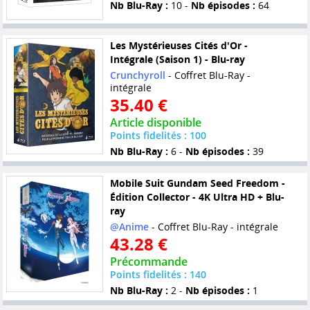
Nb Blu-Ray :
10 -
Nb épisodes :
64
Les Mystérieuses Cités d'Or -
Intégrale (Saison 1) - Blu-ray
Crunchyroll
- Coffret Blu-Ray -
intégrale
35.40 €
Article disponible
Points fidelités : 100
Nb Blu-Ray :
6 -
Nb épisodes :
39
Mobile Suit Gundam Seed Freedom -
Édition Collector - 4K Ultra HD + Blu-
ray
@Anime
- Coffret Blu-Ray - intégrale
43.28 €
Précommande
Points fidelités : 140
Nb Blu-Ray :
2 -
Nb épisodes :
1