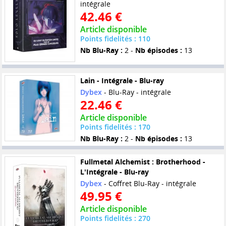
intégrale
42.46 €
Article disponible
Points fidelités : 110
Nb Blu-Ray :
2 -
Nb épisodes :
13
Lain - Intégrale - Blu-ray
Dybex
- Blu-Ray - intégrale
22.46 €
Article disponible
Points fidelités : 170
Nb Blu-Ray :
2 -
Nb épisodes :
13
Fullmetal Alchemist : Brotherhood -
L'Intégrale - Blu-ray
Dybex
- Coffret Blu-Ray - intégrale
49.95 €
Article disponible
Points fidelités : 270