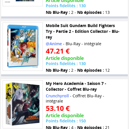
Article disponible
Points fidelités : 130
Nb Blu-Ray :
2 -
Nb épisodes :
13
Mobile Suit Gundam Build Fighters
Try - Partie 2 - Edition Collector - Blu-
ray
@Anime
- Blu-Ray - intégrale
47.21 €
Article disponible
Points fidelités : 130
Nb Blu-Ray :
2 -
Nb épisodes :
12
My Hero Academia - Saison 7 -
Collector - Coffret Blu-ray
Crunchyroll
- Coffret Blu-Ray -
intégrale
53.10 €
Article disponible
Points fidelités : 150
Nb Blu-Ray :
4 -
Nb épisodes :
21