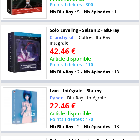
Points fidelités : 300
Nb Blu-Ray :
5 -
Nb épisodes :
1
Solo Leveling - Saison 2 - Blu-ray
Crunchyroll
- Coffret Blu-Ray -
intégrale
42.46 €
Article disponible
Points fidelités : 110
Nb Blu-Ray :
2 -
Nb épisodes :
13
Lain - Intégrale - Blu-ray
Dybex
- Blu-Ray - intégrale
22.46 €
Article disponible
Points fidelités : 170
Nb Blu-Ray :
2 -
Nb épisodes :
13