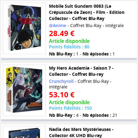
Mobile Suit Gundam 0083 (Le
Crépuscule de Zeon) - Film - Edition
Collector - Coffret Blu-Ray
@Anime
- Coffret Blu-Ray - intégrale
28.49 €
Article disponible
Points fidelités : 80
Nb Blu-Ray :
1 -
Nb épisodes :
1
My Hero Academia - Saison 7 -
Collector - Coffret Blu-ray
Crunchyroll
- Coffret Blu-Ray -
intégrale
53.10 €
Article disponible
Points fidelités : 150
Nb Blu-Ray :
4 -
Nb épisodes :
21
Nadia des Mers Mystérieuses -
Collector 4K UHD Blu-ray