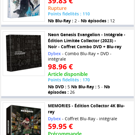
39.83 €
Rupture
Points fidelités : 110
Nb Blu-Ray :
2 -
Nb épisodes :
12
Neon Genesis Evangelion - Intégrale -
Édition Limitée Collector (2023) -
Noir - Coffret Combo DVD + Blu-ray
Dybex
- Combo Blu-Ray + DVD -
intégrale
98.96 €
Article disponible
Points fidelités : 170
Nb DVD :
5
Nb Blu-Ray :
5 -
Nb
épisodes :
26
MEMORIES - Édition Collector 4K Blu-
ray
Dybex
- Coffret Blu-Ray - intégrale
59.95 €
Précommande