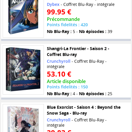
Dybex
- Coffret Blu-Ray - intégrale
99.95 €
Précommande
Points fidelités : 420
Nb Blu-Ray :
5 -
Nb épisodes :
39
Shangri-La Frontier - Saison 2 -
Coffret Blu-ray
Crunchyroll
- Coffret Blu-Ray -
intégrale
53.10 €
Article disponible
Points fidelités : 150
Nb Blu-Ray :
4 -
Nb épisodes :
25
Blue Exorcist - Saison 4 : Beyond the
Snow Saga - Blu-ray
Crunchyroll
- Coffret Blu-Ray -
intégrale