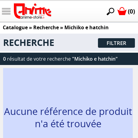
(0)
Catalogue
» Recherche »
Michiko e hatchin
RECHERCHE
FILTRER
0
résultat de votre recherche
"Michiko e hatchin"
Aucune référence de produit
n'a été trouvée