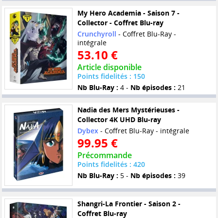
My Hero Academia - Saison 7 -
Collector - Coffret Blu-ray
Crunchyroll
- Coffret Blu-Ray -
intégrale
53.10 €
Article disponible
Points fidelités : 150
Nb Blu-Ray :
4 -
Nb épisodes :
21
Nadia des Mers Mystérieuses -
Collector 4K UHD Blu-ray
Dybex
- Coffret Blu-Ray - intégrale
99.95 €
Précommande
Points fidelités : 420
Nb Blu-Ray :
5 -
Nb épisodes :
39
Shangri-La Frontier - Saison 2 -
Coffret Blu-ray