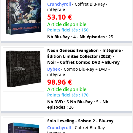
Crunchyroll
- Coffret Blu-Ray -
intégrale
53.10 €
Article disponible
Points fidelités : 150
Nb Blu-Ray :
4 -
Nb épisodes :
25
Neon Genesis Evangelion - Intégrale -
Édition Limitée Collector (2023) -
Noir - Coffret Combo DVD + Blu-ray
Dybex
- Combo Blu-Ray + DVD -
intégrale
98.96 €
Article disponible
Points fidelités : 170
Nb DVD :
5
Nb Blu-Ray :
5 -
Nb
épisodes :
26
Solo Leveling - Saison 2 - Blu-ray
Crunchyroll
- Coffret Blu-Ray -
intégrale