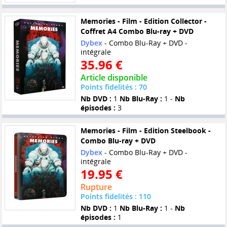
Memories - Film - Edition Collector -
Coffret A4 Combo Blu-ray + DVD
Dybex
- Combo Blu-Ray + DVD -
intégrale
35.96 €
Article disponible
Points fidelités : 70
Nb DVD :
1
Nb Blu-Ray :
1 -
Nb
épisodes :
3
Memories - Film - Edition Steelbook -
Combo Blu-ray + DVD
Dybex
- Combo Blu-Ray + DVD -
intégrale
19.95 €
Rupture
Points fidelités : 110
Nb DVD :
1
Nb Blu-Ray :
1 -
Nb
épisodes :
1