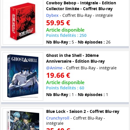
Cowboy Bebop - Intégrale - Edition
Collector limitée - Coffret Blu-ray
Dybex
- Coffret Blu-Ray - intégrale
59.95 €
Article disponible
Points fidelités : 250
Nb Blu-Ray :
5 -
Nb épisodes :
26
Ghost in the Shell - 30ème
Anniversaire - Édition Blu-ray
@Anime
- Coffret Blu-Ray - intégrale
19.66 €
Article disponible
Points fidelités : 60
Nb Blu-Ray :
1 -
Nb épisodes :
1
Blue Lock - Saison 2 - Coffret Blu-ray
Crunchyroll
- Coffret Blu-Ray -
intégrale