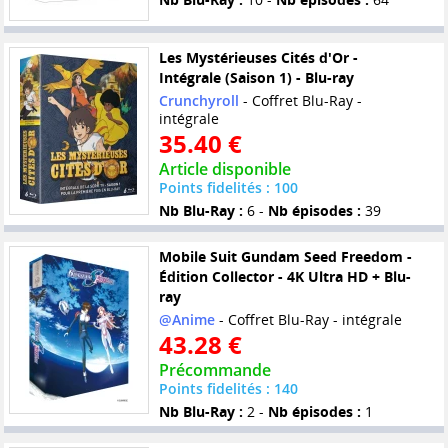
Les Mystérieuses Cités d'Or -
Intégrale (Saison 1) - Blu-ray
Crunchyroll
- Coffret Blu-Ray -
intégrale
35.40 €
Article disponible
Points fidelités : 100
Nb Blu-Ray :
6 -
Nb épisodes :
39
Mobile Suit Gundam Seed Freedom -
Édition Collector - 4K Ultra HD + Blu-
ray
@Anime
- Coffret Blu-Ray - intégrale
43.28 €
Précommande
Points fidelités : 140
Nb Blu-Ray :
2 -
Nb épisodes :
1