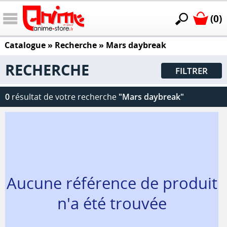
(0)
Catalogue
» Recherche »
Mars daybreak
RECHERCHE
FILTRER
0
résultat de votre recherche
"Mars daybreak"
Aucune référence de produit
n'a été trouvée