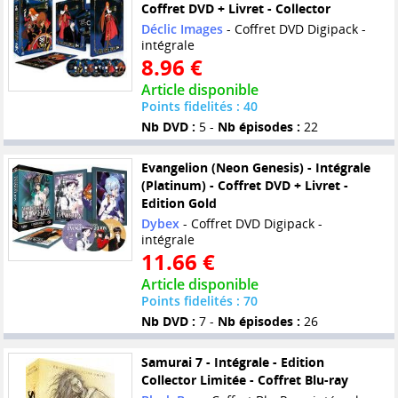
Coffret DVD + Livret - Collector
Déclic Images
- Coffret DVD Digipack -
intégrale
8.96 €
Article disponible
Points fidelités : 40
Nb DVD :
5 -
Nb épisodes :
22
Evangelion (Neon Genesis) - Intégrale
(Platinum) - Coffret DVD + Livret -
Edition Gold
Dybex
- Coffret DVD Digipack -
intégrale
11.66 €
Article disponible
Points fidelités : 70
Nb DVD :
7 -
Nb épisodes :
26
Samurai 7 - Intégrale - Edition
Collector Limitée - Coffret Blu-ray