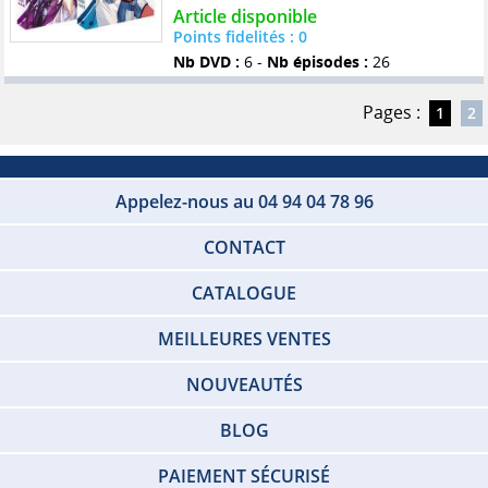
Article disponible
Points fidelités : 0
Nb DVD :
6 -
Nb épisodes :
26
Pages :
1
2
Appelez-nous au 04 94 04 78 96
CONTACT
CATALOGUE
MEILLEURES VENTES
NOUVEAUTÉS
BLOG
PAIEMENT SÉCURISÉ