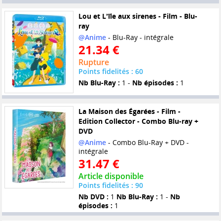
Lou et L'île aux sirenes - Film - Blu-
ray
@Anime
- Blu-Ray - intégrale
21.34 €
Rupture
Points fidelités : 60
Nb Blu-Ray :
1 -
Nb épisodes :
1
La Maison des Égarées - Film -
Edition Collector - Combo Blu-ray +
DVD
@Anime
- Combo Blu-Ray + DVD -
intégrale
31.47 €
Article disponible
Points fidelités : 90
Nb DVD :
1
Nb Blu-Ray :
1 -
Nb
épisodes :
1