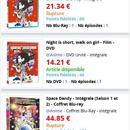
21.34 €
Rupture
Points fidelités : 60
Nb Blu-Ray :
1 -
Nb épisodes :
1
Night is short, walk on girl - Film -
DVD
@Anime
- DVD Unité - intégrale
14.21 €
Article disponible
Points fidelités : 40
Nb DVD :
1 -
Nb épisodes :
1
Space Dandy - Intégrale (Saison 1 et
2) - Coffret Blu-ray
@Anime
- Coffret Blu-Ray - intégrale
44.85 €
Rupture