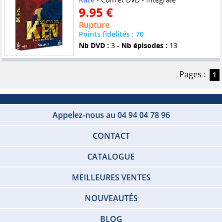
9.95 €
Rupture
Points fidelités : 70
Nb DVD :
3 -
Nb épisodes :
13
Pages :
1
Appelez-nous au 04 94 04 78 96
CONTACT
CATALOGUE
MEILLEURES VENTES
NOUVEAUTÉS
BLOG