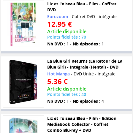
Liz et l'oiseau Bleu - Film - Coffret
DVD
Eurozoom
- Coffret DVD - intégrale
12.95 €
Article disponible
Points fidelités : 70
Nb DVD :
1 -
Nb épisodes :
1
La Blue Girl Returns (Le Retour de La
Blue Girl) - Intégrale (Hentai) - DVD
Hot Manga
- DVD Unité - intégrale
5.36 €
Article disponible
Points fidelités : 40
Nb DVD :
1 -
Nb épisodes :
4
Liz et l'oiseau Bleu - Film - Edition
Mediabook Collector - Coffret
Combo Blu-ray + DVD