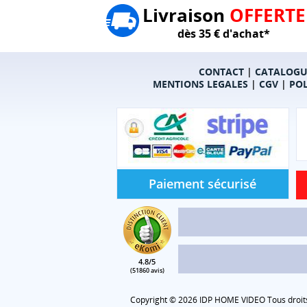
Livraison
OFFERTE
dès 35 € d'achat*
CONTACT
|
CATALOGU
MENTIONS LEGALES
|
CGV
|
POL
Paiement sécurisé
4.8/5
(51860 avis)
Copyright © 2026 IDP HOME VIDEO Tous droits 