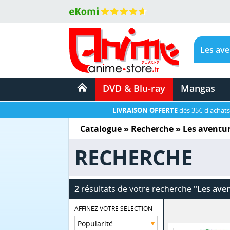
DVD & Blu-ray
Mangas
LIVRAISON OFFERTE
dès 35€ d'achats
Catalogue
» Recherche »
Les aventu
RECHERCHE
2
résultats de votre recherche
"Les ave
AFFINEZ VOTRE SELECTION