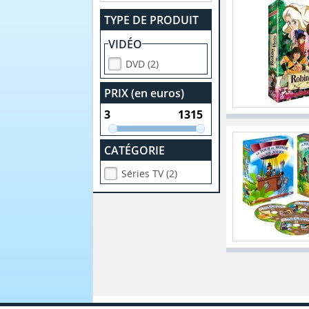
TYPE DE PRODUIT
VIDÉO
DVD (2)
PRIX (en euros)
CATÉGORIE
Séries TV (2)