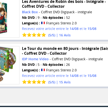
Les Aventures de Robin des bois - Intégrale -
Coffret DVD - Collector
Black Box
- Coffret DVD Digipack - intégrale
Nb DVD :
9 -
Nb épisodes :
52
Langue(s) :
Français Stereo 2.0
Recevez votre article entre le
14/08
et le
15/08
(
5
/
5
) |
16
Avis
Le Tour du monde en 80 jours - Intégrale (Sai
- Coffret DVD - Collector
IDP Home Video
- Coffret DVD Digipack - intégrale
Nb DVD :
5 -
Nb épisodes :
26
Langue(s) :
Français Stereo 2.0
Recevez votre article entre le
14/08
et le
15/08
(
5
/
5
) |
15
Avis