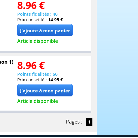
8.96
€
Points fidelités : 40
Prix conseillé :
14.95 €
Article disponible
son 1)
8.96
€
Points fidelités : 50
Prix conseillé :
14.95 €
Article disponible
Pages :
1