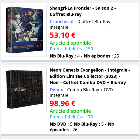
Shangri-La Frontier - Saison 2 -
Coffret Blu-ray
Crunchyroll
- Coffret Blu-Ray -
intégrale
53.10 €
Article disponible
Points fidelités : 150
Nb Blu-Ray :
4 -
Nb épisodes :
25
Neon Genesis Evangelion - Intégrale -
Édition Limitée Collector (2023) -
Noir - Coffret Combo DVD + Blu-ray
Dybex
- Combo Blu-Ray + DVD -
intégrale
98.96 €
Article disponible
Points fidelités : 170
Nb DVD :
5
Nb Blu-Ray :
5 -
Nb
épisodes :
26