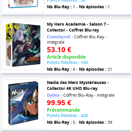
Nb Blu-Ray :
1 -
Nb épisodes :
1
My Hero Academia - Saison 7 -
Collector - Coffret Blu-ray
Crunchyroll
- Coffret Blu-Ray -
intégrale
53.10 €
Article disponible
Points fidelités : 150
Nb Blu-Ray :
4 -
Nb épisodes :
21
Nadia des Mers Mystérieuses -
Collector 4K UHD Blu-ray
Dybex
- Coffret Blu-Ray - intégrale
99.95 €
Précommande
Points fidelités : 420
Nb Blu-Ray :
5 -
Nb épisodes :
39