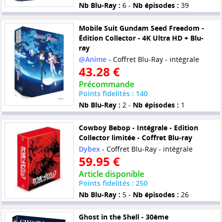
Nb Blu-Ray :
6 -
Nb épisodes :
39
Mobile Suit Gundam Seed Freedom -
Édition Collector - 4K Ultra HD + Blu-
ray
@Anime
- Coffret Blu-Ray - intégrale
43.28 €
Précommande
Points fidelités : 140
Nb Blu-Ray :
2 -
Nb épisodes :
1
Cowboy Bebop - Intégrale - Edition
Collector limitée - Coffret Blu-ray
Dybex
- Coffret Blu-Ray - intégrale
59.95 €
Article disponible
Points fidelités : 250
Nb Blu-Ray :
5 -
Nb épisodes :
26
Ghost in the Shell - 30ème