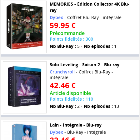
MEMORIES - Édition Collector 4K Blu-
ray
Dybex
- Coffret Blu-Ray - intégrale
59.95 €
Précommande
Points fidelités : 300
Nb Blu-Ray :
5 -
Nb épisodes :
1
Solo Leveling - Saison 2 - Blu-ray
Crunchyroll
- Coffret Blu-Ray -
intégrale
42.46 €
Article disponible
Points fidelités : 110
Nb Blu-Ray :
2 -
Nb épisodes :
13
Lain - Intégrale - Blu-ray
Dybex
- Blu-Ray - intégrale
22.46 €