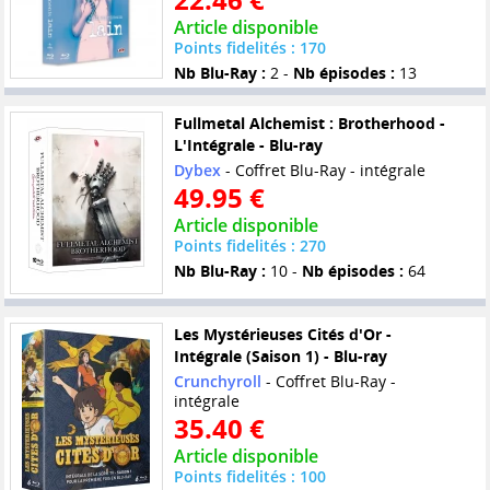
Article disponible
Points fidelités : 170
Nb Blu-Ray :
2 -
Nb épisodes :
13
Fullmetal Alchemist : Brotherhood -
L'Intégrale - Blu-ray
Dybex
- Coffret Blu-Ray - intégrale
49.95 €
Article disponible
Points fidelités : 270
Nb Blu-Ray :
10 -
Nb épisodes :
64
Les Mystérieuses Cités d'Or -
Intégrale (Saison 1) - Blu-ray
Crunchyroll
- Coffret Blu-Ray -
intégrale
35.40 €
Article disponible
Points fidelités : 100