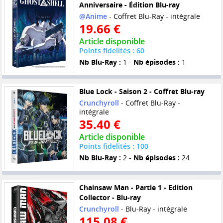
Anniversaire - Édition Blu-ray
@Anime
- Coffret Blu-Ray - intégrale
19.66 €
Article disponible
Points fidelités : 60
Nb Blu-Ray :
1 -
Nb épisodes :
1
Blue Lock - Saison 2 - Coffret Blu-ray
Crunchyroll
- Coffret Blu-Ray -
intégrale
35.40 €
Article disponible
Points fidelités : 100
Nb Blu-Ray :
2 -
Nb épisodes :
24
Chainsaw Man - Partie 1 - Edition
Collector - Blu-ray
Crunchyroll
- Blu-Ray - intégrale
115.08 €