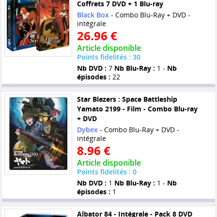
Coffrets 7 DVD + 1 Blu-ray
Black Box
- Combo Blu-Ray + DVD -
intégrale
26.96 €
Article disponible
Points fidelités : 30
Nb DVD :
7
Nb Blu-Ray :
1 -
Nb
épisodes :
22
Star Blazers : Space Battleship
Yamato 2199 - Film - Combo Blu-ray
+ DVD
Dybex
- Combo Blu-Ray + DVD -
intégrale
8.96 €
Article disponible
Points fidelités : 0
Nb DVD :
1
Nb Blu-Ray :
1 -
Nb
épisodes :
1
Albator 84 - Intégrale - Pack 8 DVD