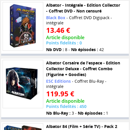
Albator - Intégrale - Edition Collector
- Coffret DVD - Non censuré
Black Box
- Coffret DVD Digipack -
intégrale
13.46 €
Article disponible
Points fidelités : 0
Nb DVD :
8 -
Nb épisodes :
42
Albator Corsaire de l'espace - Edition
Collector Deluxe - Coffret Combo
(Figurine + Goodies)
ESC Editions
- Coffret Blu-Ray -
intégrale
119.95 €
Article disponible
Points fidelités : 450
Nb Blu-Ray :
3 -
Nb épisodes :
1
Albator 84 (Film + Série TV) - Pack 2