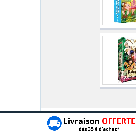
Livraison
OFFERTE
dès 35 € d'achat*