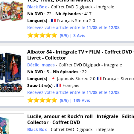
Black Box
- Coffret DVD Digipack - intégrale
Nb DVD :
72 -
Nb épisodes :
417
Langue(s) :
Français Stereo 2.0
Recevez votre article entre le
11/08
et le
12/08
(
5
/
5
) |
3
Avis
Albator 84 - Intégrale TV + FILM - Coffret DVD 
Livret - Collector
Déclic Images
- Coffret DVD Digipack - intégrale
Nb DVD :
5 -
Nb épisodes :
22
Langue(s) :
Japonais Stereo 2.0
Français Stereo
Sous-titre(s) :
Français
Recevez votre article entre le
11/08
et le
12/08
(
5
/
5
) |
139
Avis
Lucile, amour et Rock'n'roll - Intégrale - Edit
Collector - Coffret DVD
Black Box
- Coffret DVD Digipack - intégrale