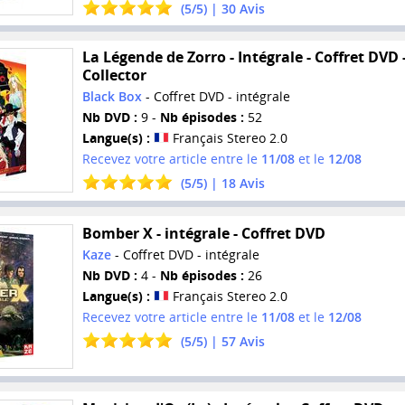
(
5
/
5
) |
30
Avis
La Légende de Zorro - Intégrale - Coffret DVD 
Collector
Black Box
- Coffret DVD - intégrale
Nb DVD :
9 -
Nb épisodes :
52
Langue(s) :
Français Stereo 2.0
Recevez votre article entre le
11/08
et le
12/08
(
5
/
5
) |
18
Avis
Bomber X - intégrale - Coffret DVD
Kaze
- Coffret DVD - intégrale
Nb DVD :
4 -
Nb épisodes :
26
Langue(s) :
Français Stereo 2.0
Recevez votre article entre le
11/08
et le
12/08
(
5
/
5
) |
57
Avis