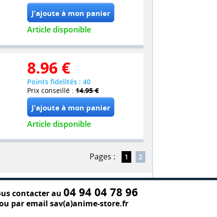
Article disponible
8.96
€
Points fidelités : 40
Prix conseillé :
14.95 €
Article disponible
Pages :
1
2
04 94 04 78 96
us contacter au
ou par email sav(a)anime-store.fr