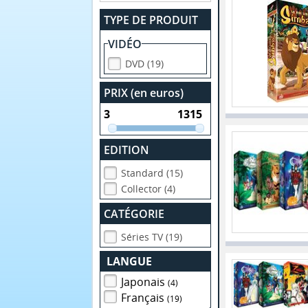
TYPE DE PRODUIT
VIDÉO
DVD (19)
PRIX (en euros)
EDITION
Standard (15)
Collector (4)
CATÉGORIE
Séries TV (19)
LANGUE
Japonais
(4)
Français
(19)