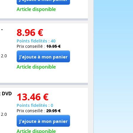
Article disponible
 -
8.96
€
Points fidelités : 40
Prix conseillé :
19.95 €
 2.0
Article disponible
et DVD
13.46
€
Points fidelités : 0
Prix conseillé :
29.95 €
 2.0
Article disponible