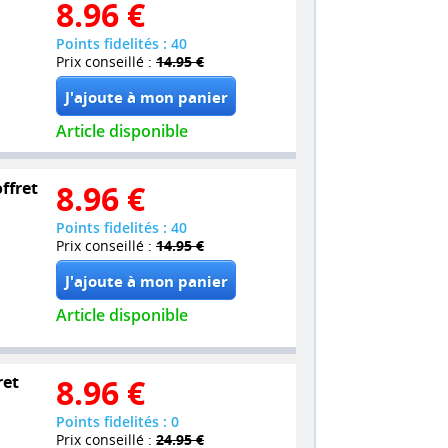
8.96
€
Points fidelités : 40
Prix conseillé :
14.95 €
Article disponible
offret
8.96
€
Points fidelités : 40
Prix conseillé :
14.95 €
Article disponible
ret
8.96
€
Points fidelités : 0
Prix conseillé :
24.95 €