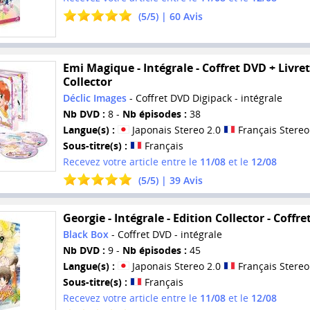
(
5
/
5
) |
60
Avis
Emi Magique - Intégrale - Coffret DVD + Livret
Collector
Déclic Images
- Coffret DVD Digipack - intégrale
Nb DVD :
8 -
Nb épisodes :
38
Langue(s) :
Japonais Stereo 2.0
Français Stereo
Sous-titre(s) :
Français
Recevez votre article entre le
11/08
et le
12/08
(
5
/
5
) |
39
Avis
Georgie - Intégrale - Edition Collector - Coffr
Black Box
- Coffret DVD - intégrale
Nb DVD :
9 -
Nb épisodes :
45
Langue(s) :
Japonais Stereo 2.0
Français Stereo
Sous-titre(s) :
Français
Recevez votre article entre le
11/08
et le
12/08