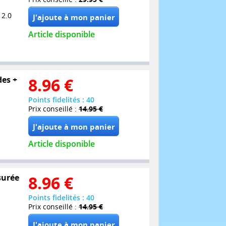
 2.0
Article disponible
des +
8.96
€
Points fidelités : 40
Prix conseillé :
14.95 €
Article disponible
surée
8.96
€
Points fidelités : 40
Prix conseillé :
14.95 €