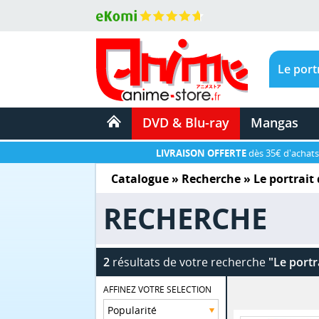
DVD & Blu-ray
Mangas
LIVRAISON OFFERTE
dès 35€ d'achats
Catalogue
» Recherche »
Le portrait 
RECHERCHE
2
résultats de votre recherche
"Le portr
AFFINEZ VOTRE SELECTION