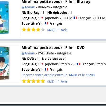
Miraï ma petite soeur - Film - Blu-ray
@Anime
- Blu-Ray - intégrale
Nb Blu-Ray :
1 -
Nb épisodes :
1
Langue(s) :
Japonais 2.0 PCM
Français 2.0 PCM
Sous-titre(s) :
Français
(
4
/
5
) |
1
Avis
Miraï ma petite soeur - Film - DVD
@Anime
- DVD Unité - intégrale
Nb DVD :
1 -
Nb épisodes :
1
Langue(s) :
Japonais Stereo 2.0
Français Stereo
Sous-titre(s) :
Français
Recevez votre article entre le
14/08
et le
15/08
(
5
/
5
) |
1
Avis