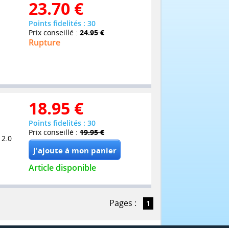
23.70
€
Points fidelités : 30
Prix conseillé :
24.95 €
Rupture
18.95
€
Points fidelités : 30
Prix conseillé :
19.95 €
 2.0
Article disponible
Pages :
1