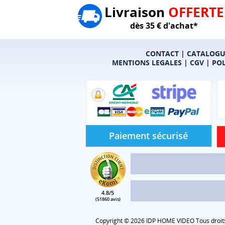
Livraison
OFFERTE
dès 35 € d'achat*
CONTACT
|
CATALOGU
MENTIONS LEGALES
|
CGV
|
POL
Paiement sécurisé
4.8/5
(51860 avis)
Copyright © 2026 IDP HOME VIDEO Tous droits 