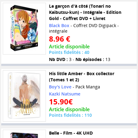
Le garçon d'à côté (Tonari no
Kaibutsu-kun) - Intégrale - Edition
Gold - Coffret DVD + Livret
Black Box
- Coffret DVD Digipack -
intégrale
8.96 €
Article disponible
Points fidelités : 40
Nb DVD :
3 -
Nb épisodes :
13
His little Amber - Box collector
(Tomes 1 et 2)
Boy's Love
- Pack Manga
Kazki Natsume
15.90€
Article disponible
Points fidelités : 110
Belle - Film - 4K UHD