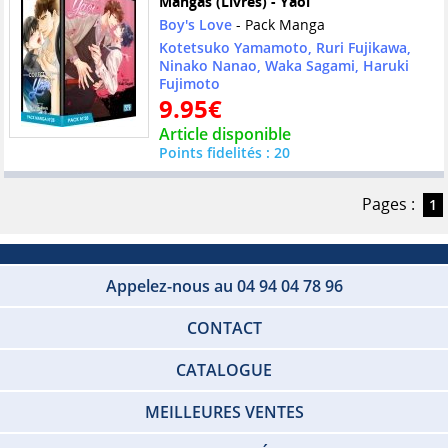
Mangas (Livres) - Yaoi
Boy's Love
- Pack Manga
Kotetsuko Yamamoto, Ruri Fujikawa,
Ninako Nanao, Waka Sagami, Haruki
Fujimoto
9.95€
Article disponible
Points fidelités : 20
Pages :
1
Appelez-nous au 04 94 04 78 96
CONTACT
CATALOGUE
MEILLEURES VENTES