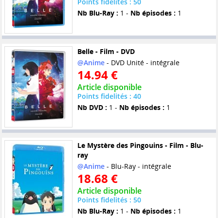
Points fidelités : 50
Nb Blu-Ray :
1 -
Nb épisodes :
1
Belle - Film - DVD
@Anime
- DVD Unité - intégrale
14.94 €
Article disponible
Points fidelités : 40
Nb DVD :
1 -
Nb épisodes :
1
Le Mystère des Pingouins - Film - Blu-
ray
@Anime
- Blu-Ray - intégrale
18.68 €
Article disponible
Points fidelités : 50
Nb Blu-Ray :
1 -
Nb épisodes :
1