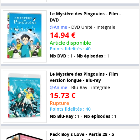
Le Mystère des Pingouins - Film -
DVD
@Anime
- DVD Unité - intégrale
14.94 €
Article disponible
Points fidelités : 40
Nb DVD :
1 -
Nb épisodes :
1
Le Mystère des Pingouins - Film
version longue - Blu-ray
@Anime
- Blu-Ray - intégrale
15.73 €
Rupture
Points fidelités : 40
Nb Blu-Ray :
1 -
Nb épisodes :
1
Pack Boy's Love - Partie 28 - 5