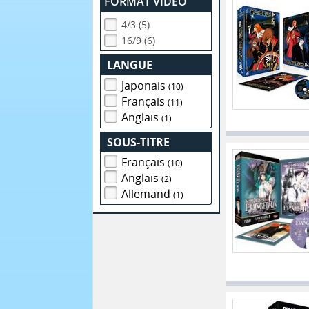
FORMAT VIDEO
4/3 (5)
16/9 (6)
LANGUE
Japonais
(10)
Français
(11)
Anglais
(1)
SOUS-TITRE
Français
(10)
Anglais
(2)
Allemand
(1)