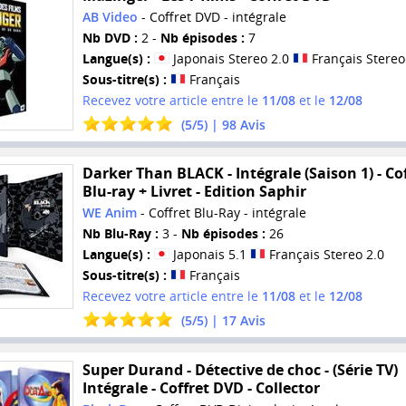
AB Video
- Coffret DVD - intégrale
Nb DVD :
2 -
Nb épisodes :
7
Langue(s) :
Japonais Stereo 2.0
Français Stereo
Sous-titre(s) :
Français
Recevez votre article entre le
11/08
et le
12/08
(
5
/
5
) |
98
Avis
Darker Than BLACK - Intégrale (Saison 1) - Co
Blu-ray + Livret - Edition Saphir
WE Anim
- Coffret Blu-Ray - intégrale
Nb Blu-Ray :
3 -
Nb épisodes :
26
Langue(s) :
Japonais 5.1
Français Stereo 2.0
Sous-titre(s) :
Français
Recevez votre article entre le
11/08
et le
12/08
(
5
/
5
) |
17
Avis
Super Durand - Détective de choc - (Série TV)
Intégrale - Coffret DVD - Collector