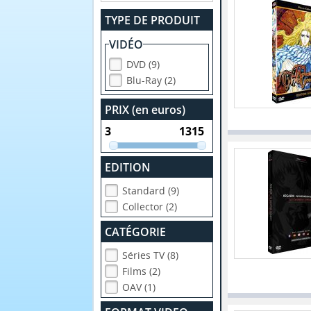
TYPE DE PRODUIT
VIDÉO
DVD (9)
Blu-Ray (2)
PRIX (en euros)
EDITION
Standard (9)
Collector (2)
CATÉGORIE
Séries TV (8)
Films (2)
OAV (1)