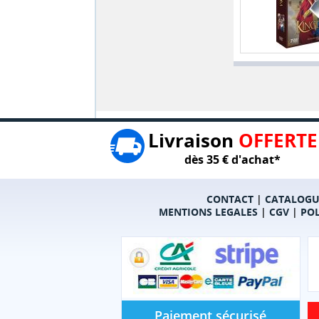
Livraison
OFFERTE
dès 35 € d'achat*
CONTACT
|
CATALOGU
MENTIONS LEGALES
|
CGV
|
POL
Paiement sécurisé