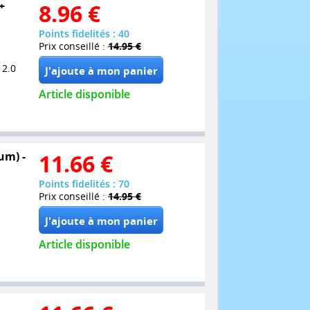
+
8.96
€
Points fidelités : 40
Prix conseillé :
14.95 €
 2.0
Article disponible
um) -
11.66
€
Points fidelités : 70
Prix conseillé :
14.95 €
Article disponible