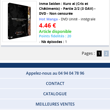
Inma Seiden : Kuro ai (Cris et
Châtiments) - Partie 2/2 (3 OAV) -
DVD - Non censurée
Hot Manga
- DVD Unité - intégrale
4.46 €
Article disponible
Points fidelités : 20
-
Nb épisodes :
1
Pages :
1
2
Appelez-nous au 04 94 04 78 96
CONTACT
CATALOGUE
MEILLEURES VENTES