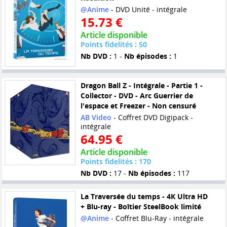
@Anime
- DVD Unité - intégrale
15.73 €
Article disponible
Points fidelités : 50
Nb DVD :
1 -
Nb épisodes :
1
Dragon Ball Z - Intégrale - Partie 1 -
Collector - DVD - Arc Guerrier de
l'espace et Freezer - Non censuré
AB Video
- Coffret DVD Digipack -
intégrale
64.95 €
Article disponible
Points fidelités : 170
Nb DVD :
17 -
Nb épisodes :
117
La Traversée du temps - 4K Ultra HD
+ Blu-ray - Boîtier SteelBook limité
@Anime
- Coffret Blu-Ray - intégrale