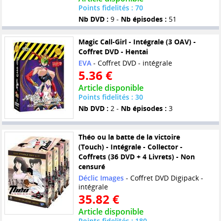
Points fidelités : 70
Nb DVD :
9 -
Nb épisodes :
51
Magic Call-Girl - Intégrale (3 OAV) -
Coffret DVD - Hentai
EVA
- Coffret DVD - intégrale
5.36 €
Article disponible
Points fidelités : 30
Nb DVD :
2 -
Nb épisodes :
3
Théo ou la batte de la victoire
(Touch) - Intégrale - Collector -
Coffrets (36 DVD + 4 Livrets) - Non
censuré
Déclic Images
- Coffret DVD Digipack -
intégrale
35.82 €
Article disponible
Points fidelités : 180