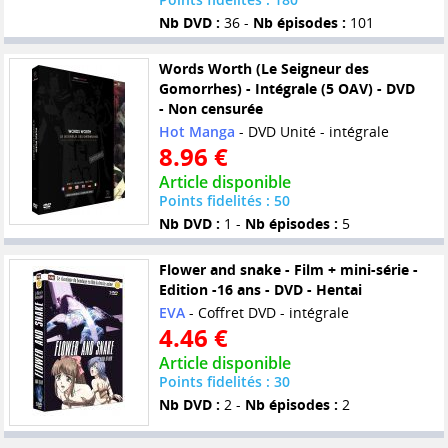
Nb DVD :
36 -
Nb épisodes :
101
Words Worth (Le Seigneur des
Gomorrhes) - Intégrale (5 OAV) - DVD
- Non censurée
Hot Manga
- DVD Unité - intégrale
8.96 €
Article disponible
Points fidelités : 50
Nb DVD :
1 -
Nb épisodes :
5
Flower and snake - Film + mini-série -
Edition -16 ans - DVD - Hentai
EVA
- Coffret DVD - intégrale
4.46 €
Article disponible
Points fidelités : 30
Nb DVD :
2 -
Nb épisodes :
2