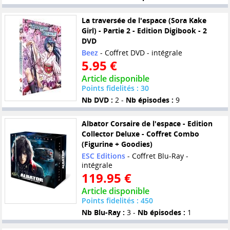
La traversée de l'espace (Sora Kake
Girl) - Partie 2 - Edition Digibook - 2
DVD
Beez
- Coffret DVD - intégrale
5.95 €
Article disponible
Points fidelités : 30
Nb DVD :
2 -
Nb épisodes :
9
Albator Corsaire de l'espace - Edition
Collector Deluxe - Coffret Combo
(Figurine + Goodies)
ESC Editions
- Coffret Blu-Ray -
intégrale
119.95 €
Article disponible
Points fidelités : 450
Nb Blu-Ray :
3 -
Nb épisodes :
1