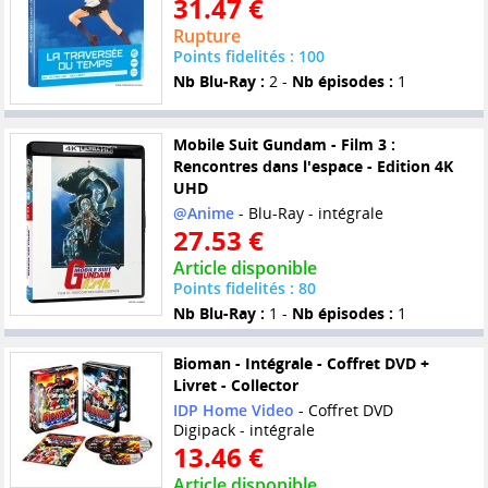
31.47 €
Rupture
Points fidelités : 100
Nb Blu-Ray :
2 -
Nb épisodes :
1
Mobile Suit Gundam - Film 3 :
Rencontres dans l'espace - Edition 4K
UHD
@Anime
- Blu-Ray - intégrale
27.53 €
Article disponible
Points fidelités : 80
Nb Blu-Ray :
1 -
Nb épisodes :
1
Bioman - Intégrale - Coffret DVD +
Livret - Collector
IDP Home Video
- Coffret DVD
Digipack - intégrale
13.46 €
Article disponible