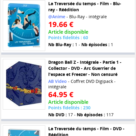
La Traversée du temps - Film - Blu-
ray - Réédition
@Anime
- Blu-Ray - intégrale
19.66 €
Article disponible
Points fidelités : 60
Nb Blu-Ray :
1 -
Nb épisodes :
1
Dragon Ball Z - Intégrale - Partie 1 -
Collector - DVD - Arc Guerrier de
l'espace et Freezer - Non censuré
AB Video
- Coffret DVD Digipack -
intégrale
64.95 €
Article disponible
Points fidelités : 230
Nb DVD :
17 -
Nb épisodes :
117
La Traversée du temps - Film - DVD -
Réédition