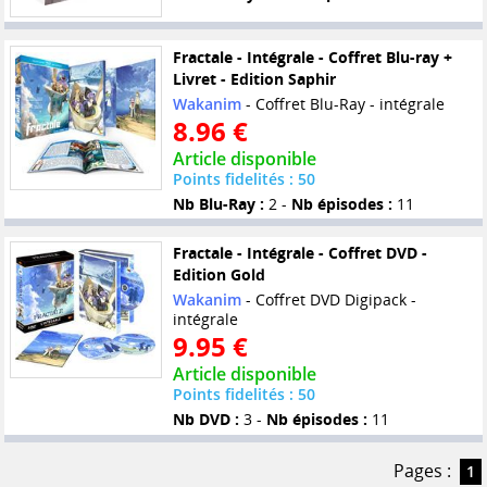
Fractale - Intégrale - Coffret Blu-ray +
Livret - Edition Saphir
Wakanim
- Coffret Blu-Ray - intégrale
8.96 €
Article disponible
Points fidelités : 50
Nb Blu-Ray :
2 -
Nb épisodes :
11
Fractale - Intégrale - Coffret DVD -
Edition Gold
Wakanim
- Coffret DVD Digipack -
intégrale
9.95 €
Article disponible
Points fidelités : 50
Nb DVD :
3 -
Nb épisodes :
11
Pages :
1