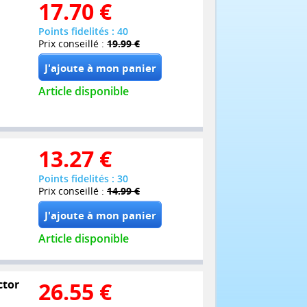
17.70
€
Points fidelités : 40
Prix conseillé :
19.99 €
Article disponible
13.27
€
Points fidelités : 30
Prix conseillé :
14.99 €
Article disponible
ctor
26.55
€