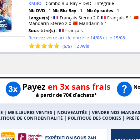
KMBO
- Combo Blu-Ray + DVD - intégrale
Nb DVD :
1
Nb Blu-Ray :
1 -
Nb épisodes :
1
Langue(s) :
Français Stereo 2.0
Français 5.1
Mandarin Stereo 2.0
Mandarin 5.1
Sous-titre(s) :
Français
Recevez votre article entre le
14/08
et le
15/08
(
5
/
5
) |
2
Avis
Payez
en 3x sans frais
No
à partir de 70€ d'achats*
E
|
MEILLEURES VENTES
|
NOUVEAUTÉS
|
VENDRE NOS MANGA
ITIQUE DE CONFIDENTIALITÉ
|
POLITIQUE DES COOKIES
|
PRÉFÉ