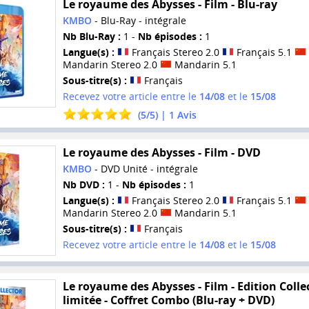
Le royaume des Abysses - Film - Blu-ray
KMBO
- Blu-Ray - intégrale
Nb Blu-Ray :
1 -
Nb épisodes :
1
Langue(s) :
Français Stereo 2.0
Français 5.1
Mandarin Stereo 2.0
Mandarin 5.1
Sous-titre(s) :
Français
Recevez votre article entre le
14/08
et le
15/08
(
5
/
5
) |
1
Avis
Le royaume des Abysses - Film - DVD
KMBO
- DVD Unité - intégrale
Nb DVD :
1 -
Nb épisodes :
1
Langue(s) :
Français Stereo 2.0
Français 5.1
Mandarin Stereo 2.0
Mandarin 5.1
Sous-titre(s) :
Français
Recevez votre article entre le
14/08
et le
15/08
Le royaume des Abysses - Film - Edition Colle
limitée - Coffret Combo (Blu-ray + DVD)