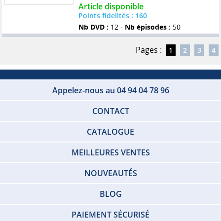
Article disponible
Points fidelités : 160
Nb DVD :
12 -
Nb épisodes :
50
Pages :
1
2
3
4
Appelez-nous au 04 94 04 78 96
CONTACT
CATALOGUE
MEILLEURES VENTES
NOUVEAUTÉS
BLOG
PAIEMENT SÉCURISÉ