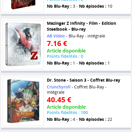
Nb Blu-Ray :
3 -
Nb épisodes :
10
Mazinger Z Infinity - Film - Edition
Steelbook - Blu-ray
AB Video
- Blu-Ray - intégrale
7.16 €
Article disponible
Points fidelités : 0
Nb Blu-Ray :
1 -
Nb épisodes :
1
Dr. Stone - Saison 3 - Coffret Blu-ray
Crunchyroll
- Coffret Blu-Ray -
intégrale
40.45 €
Article disponible
Points fidelités : 100
Nb Blu-Ray :
4 -
Nb épisodes :
22