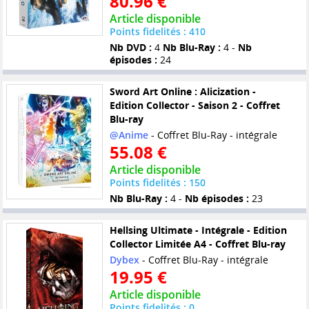
80.96 €
Article disponible
Points fidelités : 410
Nb DVD :
4
Nb Blu-Ray :
4 -
Nb
épisodes :
24
Sword Art Online : Alicization -
Edition Collector - Saison 2 - Coffret
Blu-ray
@Anime
- Coffret Blu-Ray - intégrale
55.08 €
Article disponible
Points fidelités : 150
Nb Blu-Ray :
4 -
Nb épisodes :
23
Hellsing Ultimate - Intégrale - Edition
Collector Limitée A4 - Coffret Blu-ray
Dybex
- Coffret Blu-Ray - intégrale
19.95 €
Article disponible
Points fidelités : 0