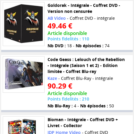
Goldorak - Intégrale - Coffret DVD -
Version non censurée
AB Video
- Coffret DVD - intégrale
49.46 €
Article disponible
Points fidelités : 110
Nb DVD :
18 -
Nb épisodes :
74
Code Geass : Lelouch of the Rebellion
- Intégrale (Saison 1 et 2) - Edition
limitée - Coffret Blu-ray
Kaze
- Coffret Blu-Ray - intégrale
90.29 €
Article disponible
Points fidelités : 210
Nb Blu-Ray :
4 -
Nb épisodes :
50
Bioman - Intégrale - Coffret DVD +
Livret - Collector
IDP Home Video
- Coffret DVD