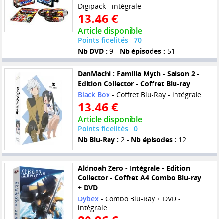
Digipack - intégrale
13.46 €
Article disponible
Points fidelités : 70
Nb DVD :
9 -
Nb épisodes :
51
DanMachi : Familia Myth - Saison 2 -
Edition Collector - Coffret Blu-ray
Black Box
- Coffret Blu-Ray - intégrale
13.46 €
Article disponible
Points fidelités : 0
Nb Blu-Ray :
2 -
Nb épisodes :
12
Aldnoah Zero - Intégrale - Edition
Collector - Coffret A4 Combo Blu-ray
+ DVD
Dybex
- Combo Blu-Ray + DVD -
intégrale