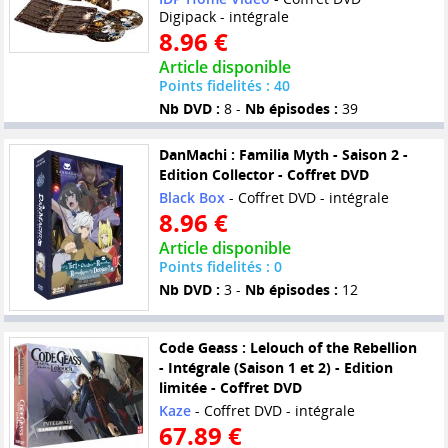
Digipack - intégrale
8.96 €
Article disponible
Points fidelités : 40
Nb DVD :
8 -
Nb épisodes :
39
DanMachi : Familia Myth - Saison 2 -
Edition Collector - Coffret DVD
Black Box
- Coffret DVD - intégrale
8.96 €
Article disponible
Points fidelités : 0
Nb DVD :
3 -
Nb épisodes :
12
Code Geass : Lelouch of the Rebellion
- Intégrale (Saison 1 et 2) - Edition
limitée - Coffret DVD
Kaze
- Coffret DVD - intégrale
67.89 €