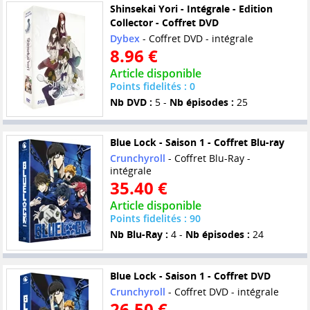
Shinsekai Yori - Intégrale - Edition
Collector - Coffret DVD
Dybex
- Coffret DVD - intégrale
8.96 €
Article disponible
Points fidelités : 0
Nb DVD :
5 -
Nb épisodes :
25
Blue Lock - Saison 1 - Coffret Blu-ray
Crunchyroll
- Coffret Blu-Ray -
intégrale
35.40 €
Article disponible
Points fidelités : 90
Nb Blu-Ray :
4 -
Nb épisodes :
24
Blue Lock - Saison 1 - Coffret DVD
Crunchyroll
- Coffret DVD - intégrale
26.50 €