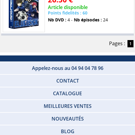
Article disponible
Points fidelités : 60
Nb DVD :
4 -
Nb épisodes :
24
Pages :
1
Appelez-nous au 04 94 04 78 96
CONTACT
CATALOGUE
MEILLEURES VENTES
NOUVEAUTÉS
BLOG