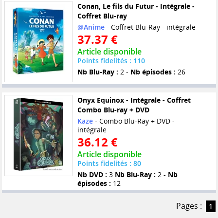
Conan, Le fils du Futur - Intégrale -
Coffret Blu-ray
@Anime
- Coffret Blu-Ray - intégrale
37.37 €
Article disponible
Points fidelités : 110
Nb Blu-Ray :
2 -
Nb épisodes :
26
Onyx Equinox - Intégrale - Coffret
Combo Blu-ray + DVD
Kaze
- Combo Blu-Ray + DVD -
intégrale
36.12 €
Article disponible
Points fidelités : 80
Nb DVD :
3
Nb Blu-Ray :
2 -
Nb
épisodes :
12
Pages :
1