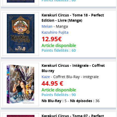
Karakuri Circus - Tome 18 - Perfect
Edition - Livre (Manga)
Meian
- Manga
Kazuhiro Fujita
12.95€
Article disponible
Points fidelités : 60
Karakuri Circus - Intégrale - Coffret
Blu-ray
Kaze
- Coffret Blu-Ray - intégrale
44.95 €
Article disponible
Points fidelités : 90
Nb Blu-Ray :
5 -
Nb épisodes :
36
Karakuri Circus - Tome 07 - Perfect