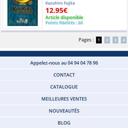
Kazuhiro Fujita
12.95€
Article disponible
Points fidelités : 60
Pages :
1
2
3
4
Appelez-nous au 04 94 04 78 96
CONTACT
CATALOGUE
MEILLEURES VENTES
NOUVEAUTÉS
BLOG