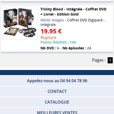
Trinity Blood - Intégrale - Coffret DVD
+ Livret - Edition Gold
Déclic Images
- Coffret DVD Digipack -
intégrale
19.95 €
Rupture
Points fidelités : 140
Nb DVD :
6 -
Nb épisodes :
24
Pages :
1
Appelez-nous au 04 94 04 78 96
CONTACT
CATALOGUE
MEILLEURES VENTES