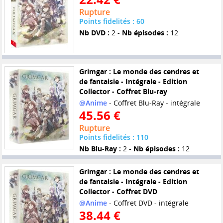
Rupture
Points fidelités : 60
Nb DVD :
2 -
Nb épisodes :
12
Grimgar : Le monde des cendres et
de fantaisie - Intégrale - Edition
Collector - Coffret Blu-ray
@Anime
- Coffret Blu-Ray - intégrale
45.56 €
Rupture
Points fidelités : 110
Nb Blu-Ray :
2 -
Nb épisodes :
12
Grimgar : Le monde des cendres et
de fantaisie - Intégrale - Edition
Collector - Coffret DVD
@Anime
- Coffret DVD - intégrale
38.44 €