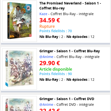
The Promised Neverland - Saison 1 -
Coffret Blu-ray
Kaze
- Coffret Blu-Ray - intégrale
34.59 €
Rupture
Points fidelités : 70
Nb Blu-Ray :
2 -
Nb épisodes :
12
Grimgar - Saison 1 - Coffret Blu-Ray
@Anime
- Coffret Blu-Ray - intégrale
29.90 €
Article disponible
Points fidelités : 90
Nb Blu-Ray :
2 -
Nb épisodes :
12
Grimgar - Saison 1 - Coffret DVD
@Anime
- Coffret DVD - intégrale
22.42 €