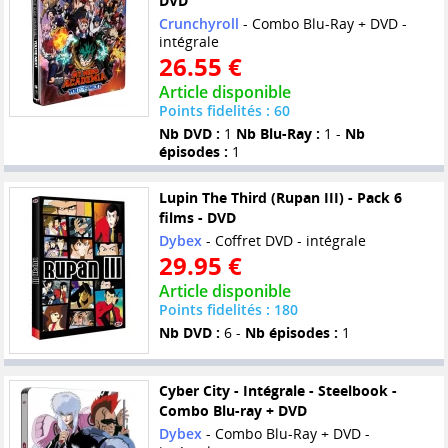
DVD
Crunchyroll
- Combo Blu-Ray + DVD -
intégrale
26.55 €
Article disponible
Points fidelités : 60
Nb DVD :
1
Nb Blu-Ray :
1 -
Nb
épisodes :
1
Lupin The Third (Rupan III) - Pack 6
films - DVD
Dybex
- Coffret DVD - intégrale
29.95 €
Article disponible
Points fidelités : 180
Nb DVD :
6 -
Nb épisodes :
1
Cyber City - Intégrale - Steelbook -
Combo Blu-ray + DVD
Dybex
- Combo Blu-Ray + DVD -