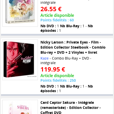
intégrale
26.55 €
Article disponible
Points fidelités : 60
Nb DVD :
1
Nb Blu-Ray :
1 -
Nb
épisodes :
1
Nicky Larson : Private Eyes - Film -
Edition Collector Steelbook - Comblo
Blu-ray + DVD + 2 Vinyles + livret
Kaze
- Combo Blu-Ray + DVD -
intégrale
119.95 €
Article disponible
Points fidelités : 250
Nb DVD :
1
Nb Blu-Ray :
1 -
Nb
épisodes :
1
Card Captor Sakura - Intégrale
(remasterisée) - Edition Collector -
Coffret DVD