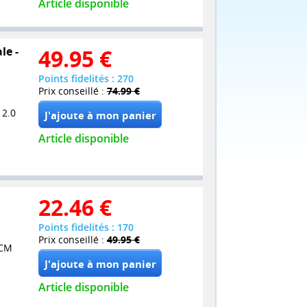
Article disponible
le -
49.95
€
Points fidelités : 270
Prix conseillé :
74.99 €
 2.0
Article disponible
22.46
€
Points fidelités : 170
Prix conseillé :
49.95 €
PCM
Article disponible