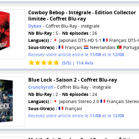
Cowboy Bebop - Intégrale - Edition Collector
limitée - Coffret Blu-ray
Dybex
- Coffret Blu-Ray - intégrale
Nb Blu-Ray :
5 -
Nb épisodes :
26
Langue(s) :
Japonais DTS-HD 5.1
Français DTS-
Sous-titre(s) :
Français
Néerlandais
Portuga
Recevez votre article entre le
11/08
et le
12/08
(
5
/
5
) |
114
Avis
Blue Lock - Saison 2 - Coffret Blu-ray
Crunchyroll
- Coffret Blu-Ray - intégrale
Nb Blu-Ray :
2 -
Nb épisodes :
24
Langue(s) :
Japonais Stereo 2.0
Français Stereo
Sous-titre(s) :
Français
Recevez votre article entre le
11/08
et le
12/08