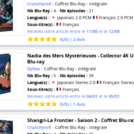
Crunchyroll
- Coffret Blu-Ray - intégrale
Nb Blu-Ray :
4 -
Nb épisodes :
21
Langue(s) :
Japonais 2.0 PCM
Français 2.0 PCM
Sous-titre(s) :
Français
Recevez votre article entre le
11/08
et le
12/08
(
5
/
5
) |
2
Avis
Nadia des Mers Mystérieuses - Collector 4K 
Blu-ray
Dybex
- Coffret Blu-Ray - intégrale
Nb Blu-Ray :
5 -
Nb épisodes :
39
Langue(s) :
Japonais Stereo 2.0
Français Stereo
Sous-titre(s) :
Français
Recevez votre article entre le
04/01
et le
05/01
(
5
/
5
) |
1
Avis
Shangri-La Frontier - Saison 2 - Coffret Blu-ra
Crunchyroll
- Coffret Blu-Ray - intégrale