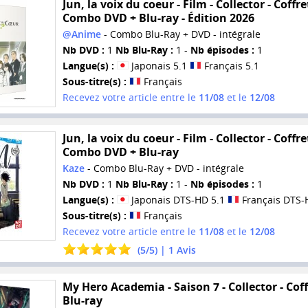
Jun, la voix du coeur - Film - Collector - Coffre
Combo DVD + Blu-ray - Édition 2026
@Anime
- Combo Blu-Ray + DVD - intégrale
Nb DVD :
1
Nb Blu-Ray :
1 -
Nb épisodes :
1
Langue(s) :
Japonais 5.1
Français 5.1
Sous-titre(s) :
Français
Recevez votre article entre le
11/08
et le
12/08
Jun, la voix du coeur - Film - Collector - Coffre
Combo DVD + Blu-ray
Kaze
- Combo Blu-Ray + DVD - intégrale
Nb DVD :
1
Nb Blu-Ray :
1 -
Nb épisodes :
1
Langue(s) :
Japonais DTS-HD 5.1
Français DTS-
Sous-titre(s) :
Français
Recevez votre article entre le
11/08
et le
12/08
(
5
/
5
) |
1
Avis
My Hero Academia - Saison 7 - Collector - Coff
Blu-ray