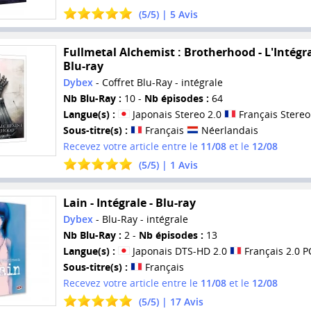
(
5
/
5
) |
5
Avis
Fullmetal Alchemist : Brotherhood - L'Intégra
Blu-ray
Dybex
- Coffret Blu-Ray - intégrale
Nb Blu-Ray :
10 -
Nb épisodes :
64
Langue(s) :
Japonais Stereo 2.0
Français Stereo
Sous-titre(s) :
Français
Néerlandais
Recevez votre article entre le
11/08
et le
12/08
(
5
/
5
) |
1
Avis
Lain - Intégrale - Blu-ray
Dybex
- Blu-Ray - intégrale
Nb Blu-Ray :
2 -
Nb épisodes :
13
Langue(s) :
Japonais DTS-HD 2.0
Français 2.0 
Sous-titre(s) :
Français
Recevez votre article entre le
11/08
et le
12/08
(
5
/
5
) |
17
Avis