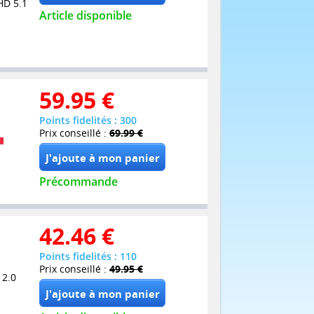
HD 5.1
Article disponible
59.95
€
Points fidelités : 300
Prix conseillé :
69.99 €
Précommande
42.46
€
Points fidelités : 110
Prix conseillé :
49.95 €
 2.0