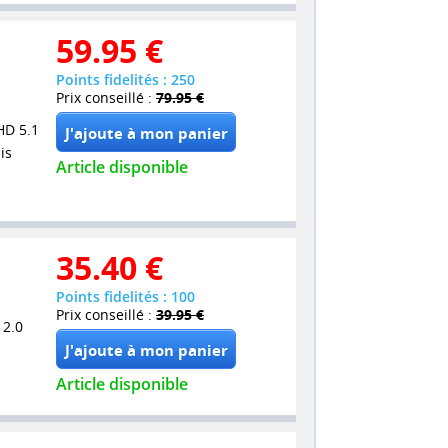
59.95
€
Points fidelités : 250
Prix conseillé :
79.95 €
HD 5.1
is
Article disponible
35.40
€
Points fidelités : 100
Prix conseillé :
39.95 €
 2.0
Article disponible