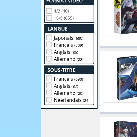
FORMAT VIDEO
4/3 (40)
16/9 (655)
LANGUE
Japonais
(680)
Français
(509)
Anglais
(35)
Allemand
(22)
SOUS-TITRE
Français
(690)
Anglais
(37)
Allemand
(20)
Néerlandais
(24)